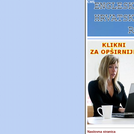
CMS
Naslovna stranica