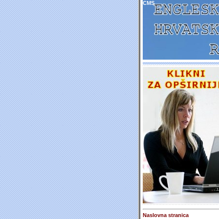
CMS
Naslovna stranica