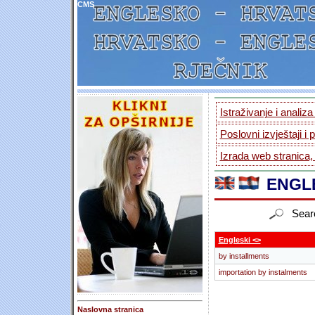
CMS
Istraživanje i analiz
Poslovni izvještaji i 
Izrada web stranica,
ENGLE
Sear
Engleski <>
by installments
importation by instalments
Naslovna stranica