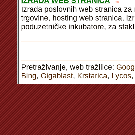
IZRADA WEB STRANICA
Izrada poslovnih web stranica za
trgovine, hosting web stranica, i
poduzetničke inkubatore, za stakl
Pretraživanje, web tražilice:
Goog
Bing
,
Gigablast
,
Krstarica
,
Lycos