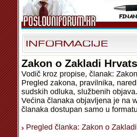
Zakon o Zakladi Hrvats
Vodič kroz propise, članak: Zako
Pregled zakona, pravilnika, nared
sudskih odluka, službenih objava.
Većina članaka objavljena je na w
članaka dostupan samo u format
Pregled članka: Zakon o Zakladi