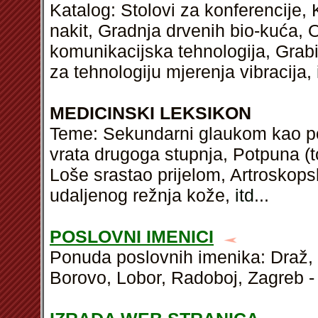
Katalog: Stolovi za konferencije,
nakit, Gradnja drvenih bio-kuća,
komunikacijska tehnologija, Grabi
za tehnologiju mjerenja vibracija,
MEDICINSKI LEKSIKON
Teme: Sekundarni glaukom kao pos
vrata drugoga stupnja, Potpuna (t
Loše srastao prijelom, Artroskops
udaljenog režnja kože,
itd
...
POSLOVNI IMENICI
Ponuda poslovnih imenika: Draž, 
Borovo, Lobor, Radoboj, Zagreb - 