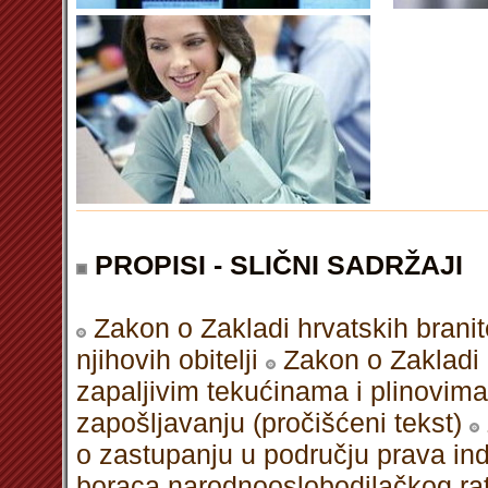
PROPISI - SLIČNI SADRŽAJI
Zakon o Zakladi hrvatskih branit
njihovih obitelji
Zakon o Zakladi p
zapaljivim tekućinama i plinovima
zapošljavanju (pročišćeni tekst)
o zastupanju u području prava ind
boraca narodnooslobodilačkog rata