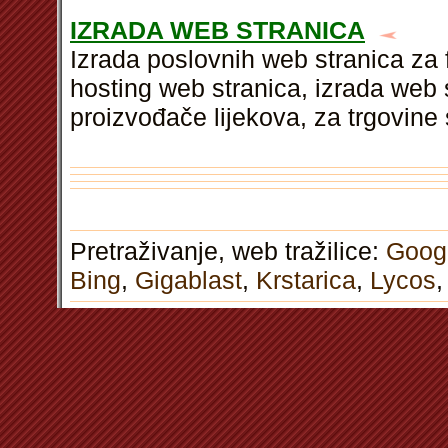
IZRADA WEB STRANICA
Izrada poslovnih web stranica za 
hosting web stranica, izrada web 
proizvođače lijekova, za trgovi
Pretraživanje, web tražilice:
Goog
Bing
,
Gigablast
,
Krstarica
,
Lycos