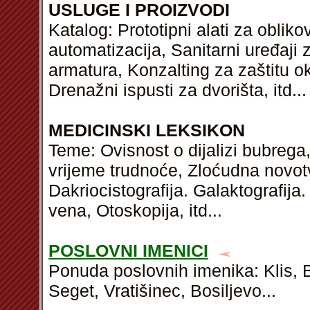
USLUGE I PROIZVODI
Katalog: Prototipni alati za obliko
automatizacija, Sanitarni uređaji 
armatura, Konzalting za zaštitu ok
Drenažni ispusti za dvorišta,
itd
...
MEDICINSKI LEKSIKON
Teme: Ovisnost o dijalizi bubrega
vrijeme trudnoće, Zloćudna novotv
Dakriocistografija. Galaktografija. 
vena, Otoskopija,
itd
...
POSLOVNI IMENICI
Ponuda poslovnih imenika: Klis, Bi
Seget, Vratišinec, Bosiljevo...