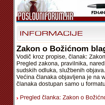
Zakon o Božićnom bla
Vodič kroz propise, članak: Zak
Pregled zakona, pravilnika, nared
sudskih odluka, službenih objava.
Većina članaka objavljena je na w
članaka dostupan samo u format
Pregled članka: Zakon o Božić