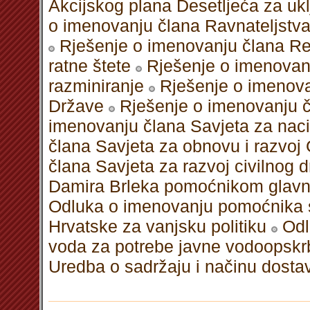
Akcijskog plana Desetljeća za uk
o imenovanju člana Ravnateljstv
Rješenje o imenovanju člana Rep
ratne štete
Rješenje o imenovanj
razminiranje
Rješenje o imenova
Države
Rješenje o imenovanju 
imenovanju člana Savjeta za nac
člana Savjeta za obnovu i razvoj
člana Savjeta za razvoj civilnog 
Damira Brleka pomoćnikom glavno
Odluka o imenovanju pomoćnika s
Hrvatske za vanjsku politiku
Odl
voda za potrebe javne vodoopsk
Uredba o sadržaju i načinu dostav