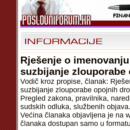
Rješenje o imenovanju
suzbijanje zlouporabe
Vodič kroz propise, članak: Rješ
suzbijanje zlouporabe opojnih dr
Pregled zakona, pravilnika, nared
sudskih odluka, službenih objava.
Većina članaka objavljena je na w
članaka dostupan samo u format