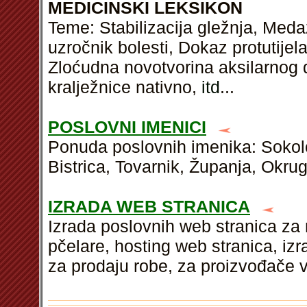
MEDICINSKI LEKSIKON
Teme: Stabilizacija gležnja, Medaz
uzročnik bolesti, Dokaz protutijel
Zloćudna novotvorina aksilarnog 
kralježnice nativno,
itd
...
POSLOVNI IMENICI
Ponuda poslovnih imenika: Sokolo
Bistrica, Tovarnik, Županja, Okrug
IZRADA WEB STRANICA
Izrada poslovnih web stranica za
pčelare, hosting web stranica, i
za prodaju robe, za proizvođače 