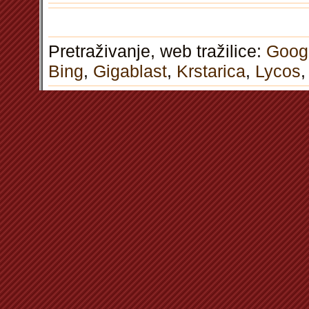
Pretraživanje, web tražilice:
Goog
Bing
,
Gigablast
,
Krstarica
,
Lycos