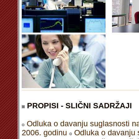
PROPISI - SLIČNI SADRŽAJI
Odluka o davanju suglasnosti na
2006. godinu
Odluka o davanju s