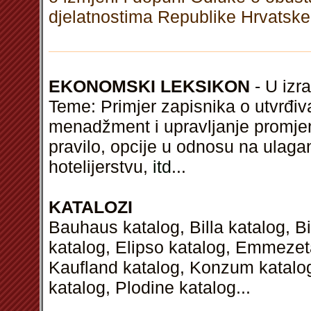
djelatnostima Republike Hrvatske
EKONOMSKI LEKSIKON
- U izra
Teme: Primjer zapisnika o utvrđiva
menadžment i upravljanje promjen
pravilo, opcije u odnosu na ulaga
hotelijerstvu,
itd
...
KATALOZI
Bauhaus katalog, Billa katalog, B
katalog, Elipso katalog, Emmezeta
Kaufland katalog, Konzum katalog
katalog, Plodine katalog...