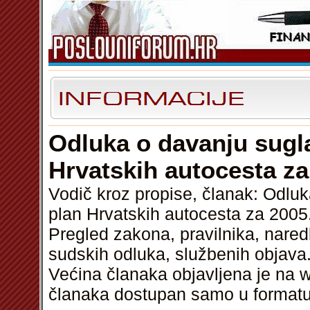
Odluka o davanju sugla
Hrvatskih autocesta za
Vodič kroz propise, članak: Odluk
plan Hrvatskih autocesta za 2005
Pregled zakona, pravilnika, nared
sudskih odluka, službenih objava.
Većina članaka objavljena je na w
članaka dostupan samo u format