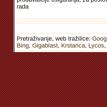
rada
Pretraživanje, web tražilice:
Goog
Bing
,
Gigablast
,
Krstarica
,
Lycos