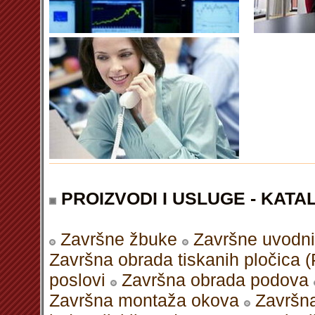
PROIZVODI I USLUGE - KATAL
Završne žbuke
Završne uvodni
Završna obrada tiskanih pločica 
poslovi
Završna obrada podova
Završna montaža okova
Završn