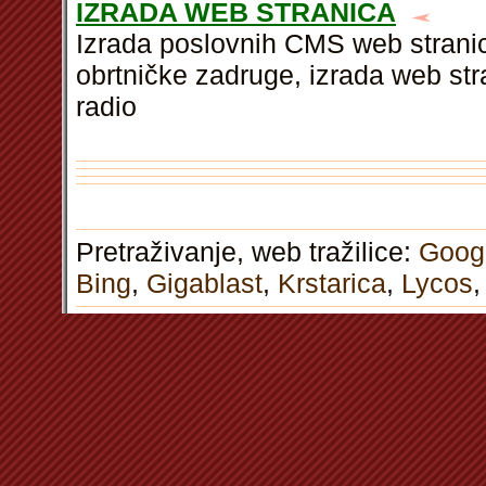
IZRADA WEB STRANICA
Izrada poslovnih CMS web stranica
obrtničke zadruge, izrada web stran
radio
Pretraživanje, web tražilice:
Goog
Bing
,
Gigablast
,
Krstarica
,
Lycos