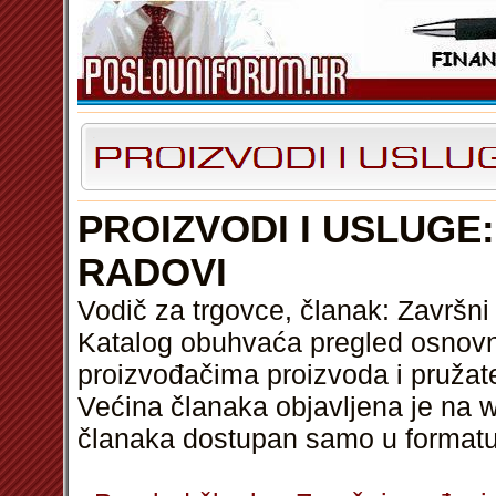
PROIZVODI I USLUGE
RADOVI
Vodič za trgovce, članak: Završni
Katalog obuhvaća pregled osnovni
proizvođačima proizvoda i pružat
Većina članaka objavljena je na w
članaka dostupan samo u format