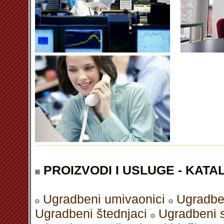
PROIZVODI I USLUGE - KATAL
Ugradbeni umivaonici
Ugradbe
Ugradbeni štednjaci
Ugradbeni 