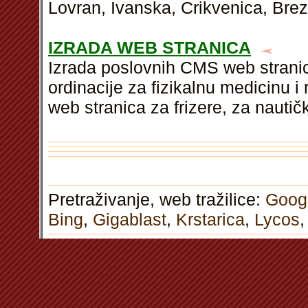
Lovran, Ivanska, Crikvenica, Brez
IZRADA WEB STRANICA
Izrada poslovnih CMS web stranic
ordinacije za fizikalnu medicinu i 
web stranica za frizere, za nauti
Pretraživanje, web tražilice:
Goog
Bing
,
Gigablast
,
Krstarica
,
Lycos