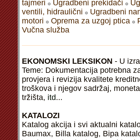
tajmeri
Ugradbeni prekidači
Ug
ventili, hidraulični
Ugradbeni nam
motori
Oprema za uzgoj ptica
Vučna služba
EKONOMSKI LEKSIKON
- U izra
Teme: Dokumentacija potrebna za 
provjera i revizija kvalitete kredi
troškova i njegov sadržaj, monet
tržišta,
itd
...
KATALOZI
Katalog akcija i svi aktualni kata
Baumax, Billa katalog, Bipa kata