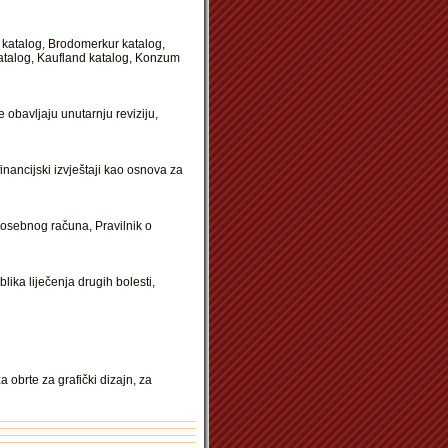
c katalog, Brodomerkur katalog,
katalog, Kaufland katalog, Konzum
e obavljaju unutarnju reviziju,
inancijski izvještaji kao osnova za
Posebnog računa, Pravilnik o
ika liječenja drugih bolesti,
 obrte za grafički dizajn, za