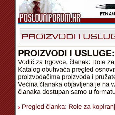
PROIZVODI I USLUGE
Vodič za trgovce, članak: Role za
Katalog obuhvaća pregled osnovni
proizvođačima proizvoda i pružat
Većina članaka objavljena je na w
članaka dostupan samo u format
Pregled članka: Role za kopiran