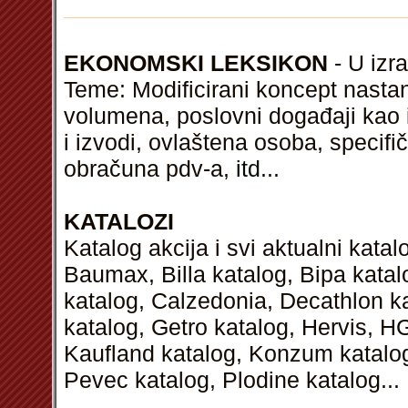
EKONOMSKI LEKSIKON
- U izra
Teme: Modificirani koncept nasta
volumena, poslovni događaji kao 
i izvodi, ovlaštena osoba, specifi
obračuna pdv-a,
itd
...
KATALOZI
Katalog akcija i svi aktualni kata
Baumax, Billa katalog, Bipa kata
katalog, Calzedonia, Decathlon k
katalog, Getro katalog, Hervis, H
Kaufland katalog, Konzum katalog,
Pevec katalog, Plodine katalog...