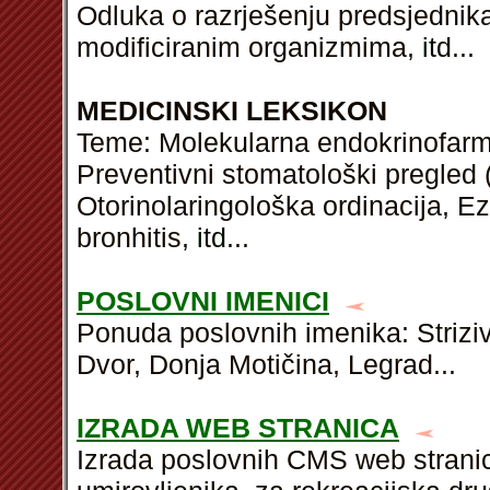
Odluka o razrješenju predsjednik
modificiranim organizmima,
itd
...
MEDICINSKI LEKSIKON
Teme: Molekularna endokrinofarmak
Preventivni stomatološki pregled 
Otorinolaringološka ordinacija, Ez
bronhitis,
itd
...
POSLOVNI IMENICI
Ponuda poslovnih imenika: Striziv
Dvor, Donja Motičina, Legrad...
IZRADA WEB STRANICA
Izrada poslovnih CMS web stran