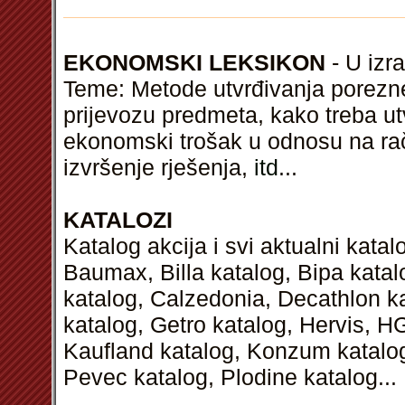
EKONOMSKI LEKSIKON
- U izra
Teme: Metode utvrđivanja porezn
prijevozu predmeta, kako treba utvr
ekonomski trošak u odnosu na rač
izvršenje rješenja,
itd
...
KATALOZI
Katalog akcija i svi aktualni kata
Baumax, Billa katalog, Bipa kata
katalog, Calzedonia, Decathlon k
katalog, Getro katalog, Hervis, H
Kaufland katalog, Konzum katalog,
Pevec katalog, Plodine katalog...