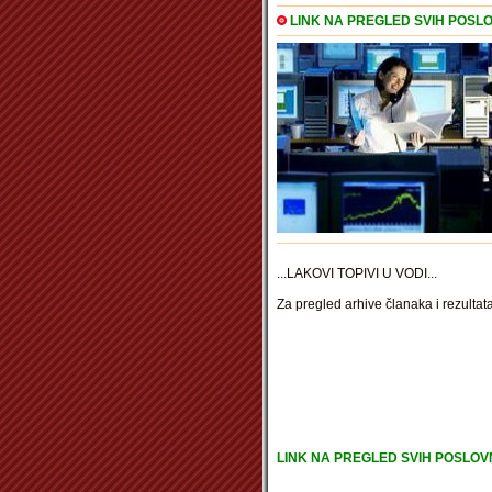
LINK NA PREGLED SVIH POSLO
...
LAKOVI TOPIVI U VODI
...
Za pregled arhive članaka i rezultata
LINK NA PREGLED SVIH POSLOVN