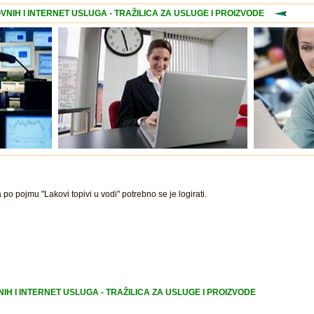
VNIH I INTERNET USLUGA - TRAŽILICA ZA USLUGE I PROIZVODE
 po pojmu "Lakovi topivi u vodi" potrebno se je logirati.
IH I INTERNET USLUGA - TRAŽILICA ZA USLUGE I PROIZVODE