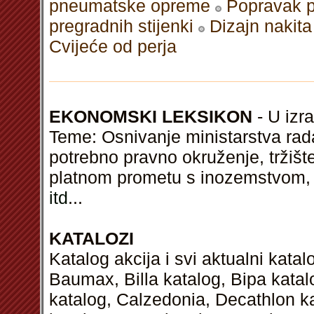
pneumatske opreme
Popravak p
pregradnih stijenki
Dizajn nakita
Cvijeće od perja
EKONOMSKI LEKSIKON
- U izra
Teme: Osnivanje ministarstva rada i
potrebno pravno okruženje, tržište 
platnom prometu s inozemstvom, 
itd
...
KATALOZI
Katalog akcija i svi aktualni kata
Baumax, Billa katalog, Bipa kata
katalog, Calzedonia, Decathlon k