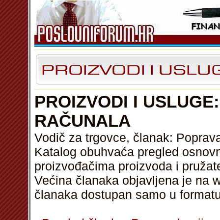
PROIZVODI I USLUGE
RAČUNALA
Vodič za trgovce, članak: Poprava
Katalog obuhvaća pregled osnovni
proizvođačima proizvoda i pružat
Većina članaka objavljena je na w
članaka dostupan samo u format