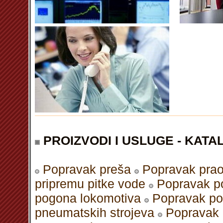
PROIZVODI I USLUGE - KATAL
Popravak preša
Popravak pra
pripremu pitke vode
Popravak po
pogona lokomotiva
Popravak pod
pneumatskih strojeva
Popravak 