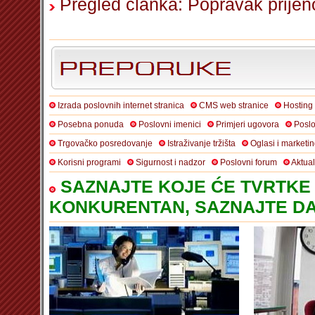
Pregled članka: Popravak prijen
Izrada poslovnih internet stranica
CMS web stranice
Hosting
Posebna ponuda
Poslovni imenici
Primjeri ugovora
Poslo
Trgovačko posredovanje
Istraživanje tržišta
Oglasi i marketi
Korisni programi
Sigurnost i nadzor
Poslovni forum
Aktua
SAZNAJTE KOJE ĆE TVRTKE 
KONKURENTAN, SAZNAJTE DA 