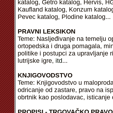
katalog, Getro katalog, Hervis, H
Kaufland katalog, Konzum katalog,
Pevec katalog, Plodine katalog...
PRAVNI LEKSIKON
Teme: Nasljeđivanje na temelju op
ortopedska i druga pomagala, mini
politike i postupci za upravljanje 
lutrijske igre,
itd
...
KNJIGOVODSTVO
Teme: Knjigovodstvo u maloprodaji
odricanje od zastare, pravo na isp
obrtnik kao poslodavac, isticanje
PROPISI - TRGOVAČKO PRAVO