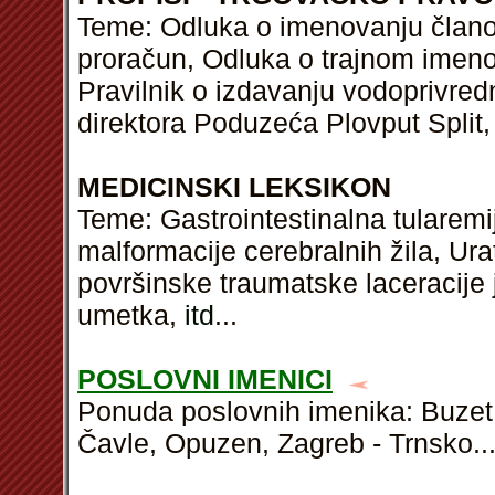
Teme: Odluka o imenovanju članov
proračun, Odluka o trajnom imeno
Pravilnik o izdavanju vodoprivre
direktora Poduzeća Plovput Split
MEDICINSKI LEKSIKON
Teme: Gastrointestinalna tularemi
malformacije cerebralnih žila, Ura
površinske traumatske laceracije 
umetka,
itd
...
POSLOVNI IMENICI
Ponuda poslovnih imenika: Buzet, 
Čavle, Opuzen, Zagreb - Trnsko..