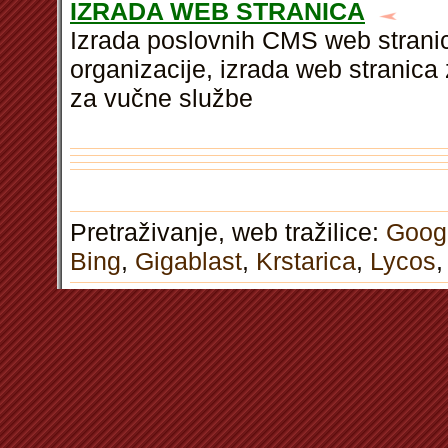
IZRADA WEB STRANICA
Izrada poslovnih CMS web stranic
organizacije, izrada web stranica
za vučne službe
Pretraživanje, web tražilice:
Goog
Bing
,
Gigablast
,
Krstarica
,
Lycos