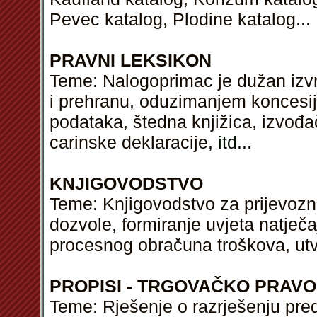
Pevec katalog, Plodine katalog...
PRAVNI LEKSIKON
Teme: Nalogoprimac je dužan izvr
i prehranu, oduzimanjem koncesij
podataka, štedna knjižica, izvođa
carinske deklaracije,
itd
...
KNJIGOVODSTVO
Teme: Knjigovodstvo za prijevozni
dozvole, formiranje uvjeta natječ
procesnog obračuna troškova, utv
PROPISI - TRGOVAČKO PRAVO
Teme: Rješenje o razrješenju pre