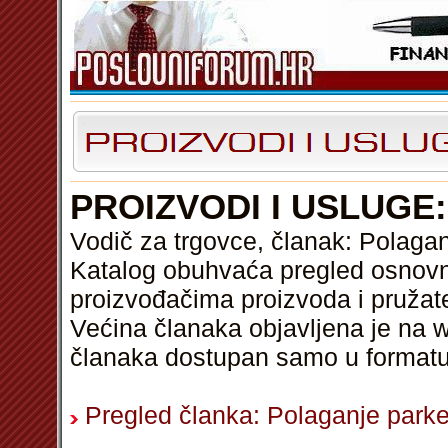
PROIZVODI I USLUGE
Vodič za trgovce, članak: Polaga
Katalog obuhvaća pregled osnovni
proizvođačima proizvoda i pružat
Većina članaka objavljena je na w
članaka dostupan samo u format
Pregled članka: Polaganje parke