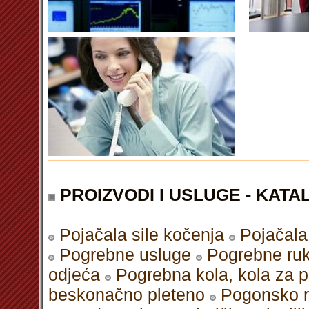
PROIZVODI I USLUGE - KATAL
Pojačala sile kočenja
Pojačala
Pogrebne usluge
Pogrebne ru
odjeća
Pogrebna kola, kola za pr
beskonačno pleteno
Pogonsko r