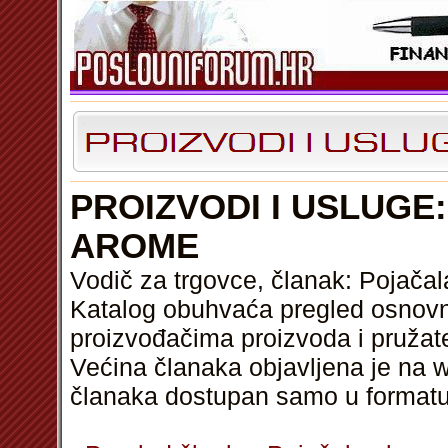
PROIZVODI I USLUGE
AROME
Vodič za trgovce, članak: Pojača
Katalog obuhvaća pregled osnovni
proizvođačima proizvoda i pružat
Većina članaka objavljena je na w
članaka dostupan samo u format