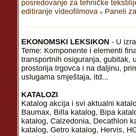
posredovanje za tehničke tekstilij
editiranje videofilmova
Paneli z
EKONOMSKI LEKSIKON
- U izra
Teme: Komponente i elementi financ
transportnih osiguranja, gubitak, 
prostorija trgovca i na daljinu, 
uslugama smještaja,
itd
...
KATALOZI
Katalog akcija i svi aktualni kata
Baumax, Billa katalog, Bipa kata
katalog, Calzedonia, Decathlon k
katalog, Getro katalog, Hervis, H