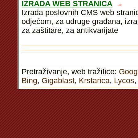
IZRADA WEB STRANICA
Izrada poslovnih CMS web stranic
odjećom, za udruge građana, izra
za zaštitare, za antikvarijate
Pretraživanje, web tražilice:
Goog
Bing
,
Gigablast
,
Krstarica
,
Lycos