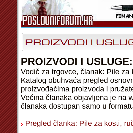
PROIZVODI I USLUGE:
Vodič za trgovce, članak: Pile za 
Katalog obuhvaća pregled osnovni
proizvođačima proizvoda i pružat
Većina članaka objavljena je na w
članaka dostupan samo u format
Pregled članka: Pile za kosti, ru