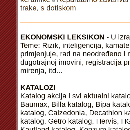
trake, s dotiskom
EKONOMSKI LEKSIKON
- U izra
Teme: Rizik, inteligencija, kamat
primjenjuje, rad na neodređeno i 
dugotrajnoj imovini, registracija
mirenja,
itd
...
KATALOZI
Katalog akcija i svi aktualni kata
Baumax, Billa katalog, Bipa kata
katalog, Calzedonia, Decathlon k
katalog, Getro katalog, Hervis, H
Kaufland katalog, Konzum katalog,