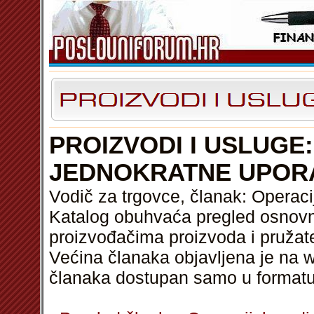
PROIZVODI I USLUGE
JEDNOKRATNE UPOR
Vodič za trgovce, članak: Operac
Katalog obuhvaća pregled osnovni
proizvođačima proizvoda i pružat
Većina članaka objavljena je na w
članaka dostupan samo u format