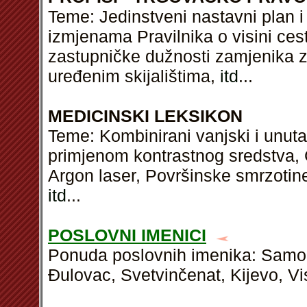
Teme: Jedinstveni nastavni plan i
izmjenama Pravilnika o visini ce
zastupničke dužnosti zamjenika za
uređenim skijalištima,
itd
...
MEDICINSKI LEKSIKON
Teme: Kombinirani vanjski i unuta
primjenom kontrastnog sredstva, G
Argon laser, Površinske smrzotine 
itd
...
POSLOVNI IMENICI
Ponuda poslovnih imenika: Samob
Đulovac, Svetvinčenat, Kijevo, Vis