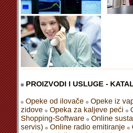
PROIZVODI I USLUGE - KATAL
Opeke od ilovače
Opeke iz va
zidove
Opeka za kaljeve peći
Shopping-Software
Online susta
servis)
Online radio emitiranje