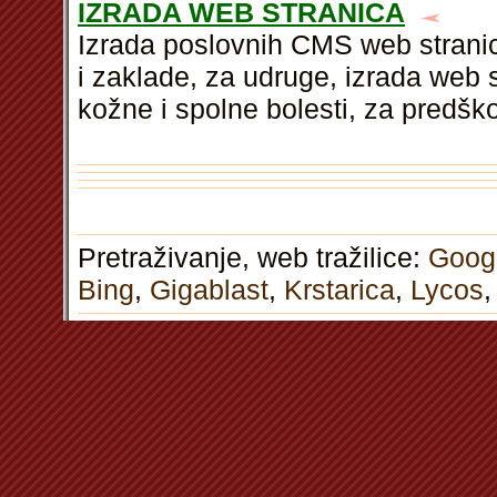
IZRADA WEB STRANICA
Izrada poslovnih CMS web stranic
i zaklade, za udruge, izrada web s
kožne i spolne bolesti, za predšk
Pretraživanje, web tražilice:
Goog
Bing
,
Gigablast
,
Krstarica
,
Lycos