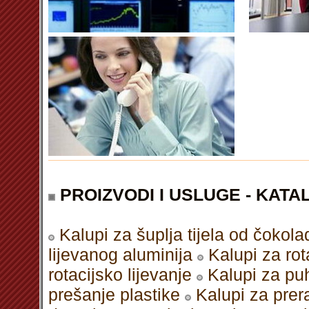
PROIZVODI I USLUGE - KATAL
Kalupi za šuplja tijela od čokola
lijevanog aluminija
Kalupi za rot
rotacijsko lijevanje
Kalupi za puh
prešanje plastike
Kalupi za pre