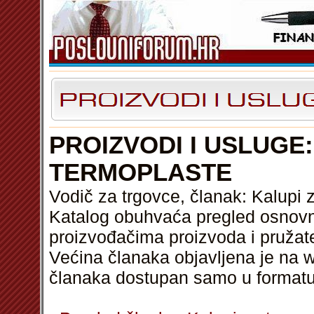
PROIZVODI I USLUGE:
TERMOPLASTE
Vodič za trgovce, članak: Kalupi 
Katalog obuhvaća pregled osnovni
proizvođačima proizvoda i pružat
Većina članaka objavljena je na w
članaka dostupan samo u format