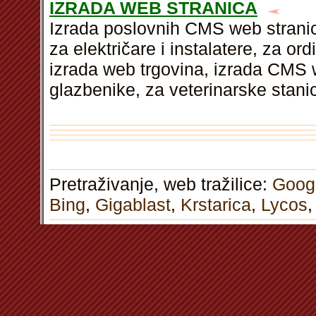
IZRADA WEB STRANICA
Izrada poslovnih CMS web stranica
za električare i instalatere, za ord
izrada web trgovina, izrada CMS w
glazbenike, za veterinarske stani
Pretraživanje, web tražilice:
Goog
Bing
,
Gigablast
,
Krstarica
,
Lycos