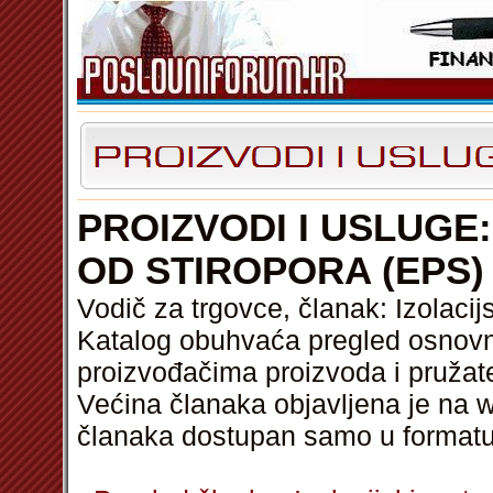
PROIZVODI I USLUGE:
OD STIROPORA (EPS)
Vodič za trgovce, članak: Izolacijs
Katalog obuhvaća pregled osnovni
proizvođačima proizvoda i pružat
Većina članaka objavljena je na w
članaka dostupan samo u format