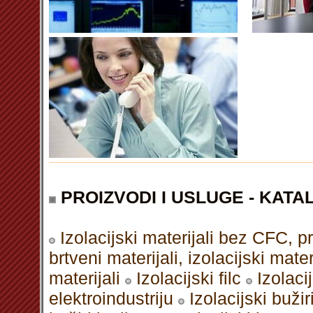
PROIZVODI I USLUGE - KATAL
Izolacijski materijali bez CFC, p
brtveni materijali, izolacijski mater
materijali
Izolacijski filc
Izolaci
elektroindustriju
Izolacijski bužir