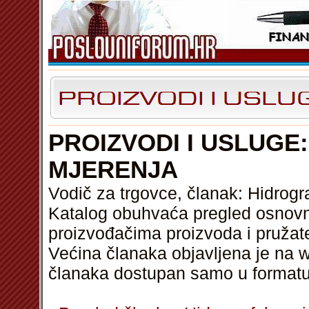
PROIZVODI I USLUGE
MJERENJA
Vodič za trgovce, članak: Hidrogr
Katalog obuhvaća pregled osnovni
proizvođačima proizvoda i pružat
Većina članaka objavljena je na w
članaka dostupan samo u format