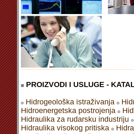
PROIZVODI I USLUGE - KATAL
Hidrogeološka istraživanja
Hid
Hidroenergetska postrojenja
Hid
Hidraulika za rudarsku industriju
Hidraulika visokog pritiska
Hidra