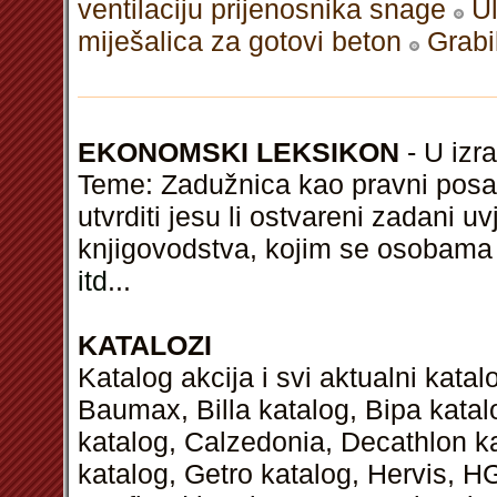
ventilaciju prijenosnika snage
Ul
miješalica za gotovi beton
Grabi
EKONOMSKI LEKSIKON
- U izra
Teme: Zadužnica kao pravni posao,
utvrditi jesu li ostvareni zadani u
knjigovodstva, kojim se osobama
itd
...
KATALOZI
Katalog akcija i svi aktualni kata
Baumax, Billa katalog, Bipa kata
katalog, Calzedonia, Decathlon k
katalog, Getro katalog, Hervis, H