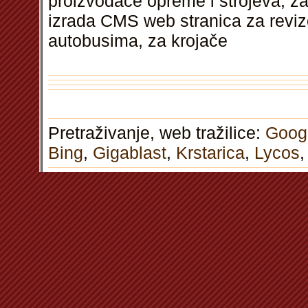
proizvođače opreme i strojeva, za
izrada CMS web stranica za reviz
autobusima, za krojače
Pretraživanje, web tražilice:
Goog
Bing
,
Gigablast
,
Krstarica
,
Lycos