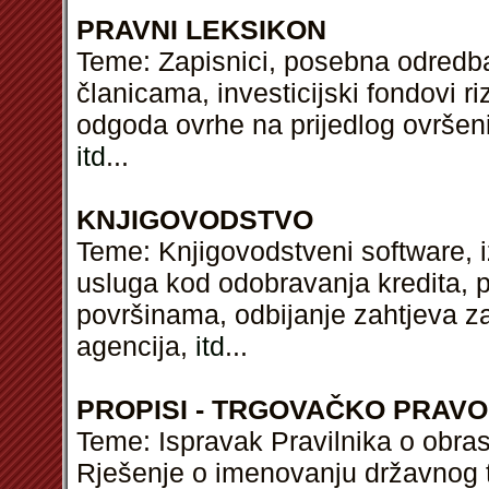
PRAVNI LEKSIKON
Teme: Zapisnici, posebna odredb
članicama, investicijski fondovi riz
odgoda ovrhe na prijedlog ovršenik
itd
...
KNJIGOVODSTVO
Teme: Knjigovodstveni software, i
usluga kod odobravanja kredita, 
površinama, odbijanje zahtjeva za u
agencija,
itd
...
PROPISI - TRGOVAČKO PRAVO
Teme: Ispravak Pravilnika o obra
Rješenje o imenovanju državnog t