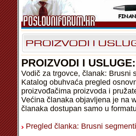
PROIZVODI I USLUGE
Vodič za trgovce, članak: Brusni
Katalog obuhvaća pregled osnovni
proizvođačima proizvoda i pružat
Većina članaka objavljena je na w
članaka dostupan samo u format
Pregled članka: Brusni segment