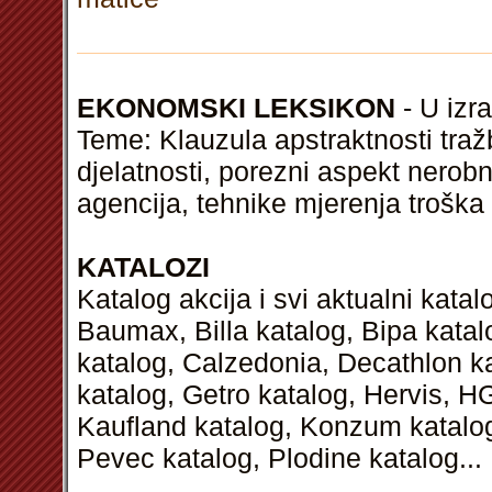
EKONOMSKI LEKSIKON
- U izra
Teme: Klauzula apstraktnosti tražbi
djelatnosti, porezni aspekt nerobn
agencija, tehnike mjerenja troška 
KATALOZI
Katalog akcija i svi aktualni kata
Baumax, Billa katalog, Bipa kata
katalog, Calzedonia, Decathlon k
katalog, Getro katalog, Hervis, H
Kaufland katalog, Konzum katalog,
Pevec katalog, Plodine katalog...