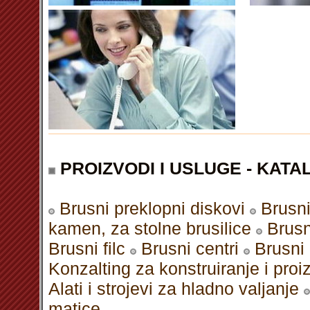
PROIZVODI I USLUGE - KATAL
Brusni preklopni diskovi
Brusni
kamen, za stolne brusilice
Brus
Brusni filc
Brusni centri
Brusni 
Konzalting za konstruiranje i pro
Alati i strojevi za hladno valjanje
matice