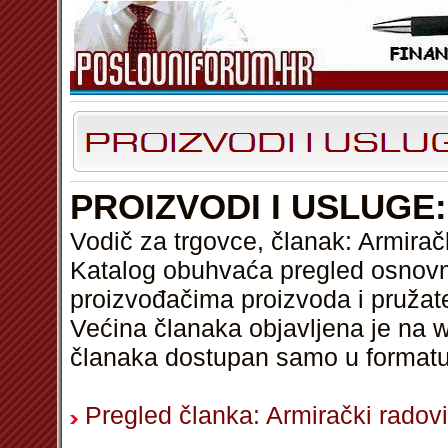
PROIZVODI I USLUGE
Vodič za trgovce, članak: Armirač
Katalog obuhvaća pregled osnovni
proizvođačima proizvoda i pružat
Većina članaka objavljena je na w
članaka dostupan samo u format
Pregled članka: Armirački radovi