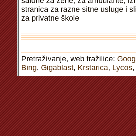
salone za žene, za ambulante, i
stranica za razne sitne usluge i sl
za privatne škole
Pretraživanje, web tražilice:
Goog
Bing
,
Gigablast
,
Krstarica
,
Lycos