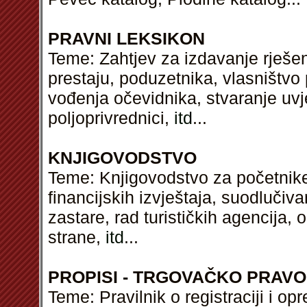
PRAVNI LEKSIKON
Teme: Zahtjev za izdavanje rješenj
prestaju, poduzetnika, vlasništvo 
vođenja očevidnika, stvaranje uvj
poljoprivrednici,
itd
...
KNJIGOVODSTVO
Teme: Knjigovodstvo za početnike,
financijskih izvještaja, suodlučiv
zastare, rad turističkih agencija,
strane,
itd
...
PROPISI - TRGOVAČKO PRAVO
Teme: Pravilnik o registraciji i op