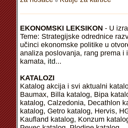
EKONOMSKI LEKSIKON
- U izra
Teme: Strategijske odrednice raz
učinci ekonomske politike u otv
analiza poslovanja, rang prema i i
kamata,
itd
...
KATALOZI
Katalog akcija i svi aktualni kata
Baumax, Billa katalog, Bipa kata
katalog, Calzedonia, Decathlon k
katalog, Getro katalog, Hervis, H
Kaufland katalog, Konzum katalog,
Pevec katalog, Plodine katalog...