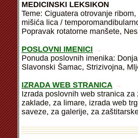
MEDICINSKI LEKSIKON
Teme: Ciguatera otrovanje ribom, O
mišića lica / temporomandibular
Popravak rotatorne manšete, Nespe
POSLOVNI IMENICI
Ponuda poslovnih imenika: Donja
Slavonski Šamac, Strizivojna, Mlje
IZRADA WEB STRANICA
Izrada poslovnih web stranica za 
zaklade, za limare, izrada web tr
saveze, za galerije, za zaštitarske