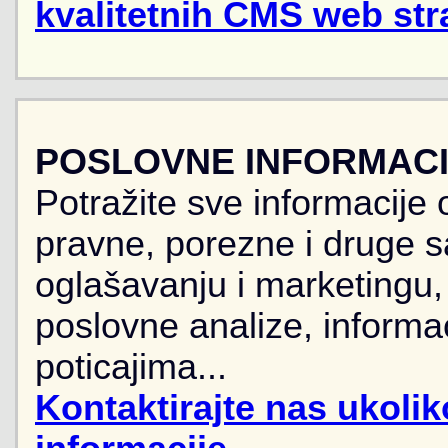
kvalitetnih CMS web str
POSLOVNE INFORMACIJ
Potražite sve informacije 
pravne, porezne i druge sa
oglašavanju i marketingu, r
poslovne analize, informa
poticajima...
Kontaktirajte nas ukoli