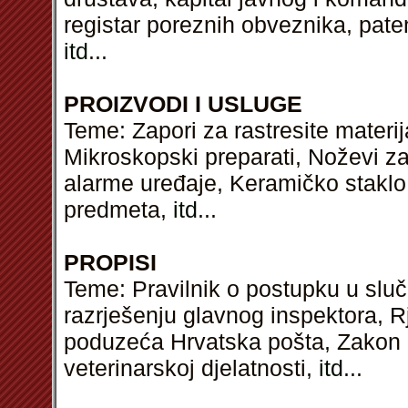
registar poreznih obveznika, patent
itd
...
PROIZVODI I USLUGE
Teme: Zapori za rastresite materij
Mikroskopski preparati, Noževi za
alarme uređaje, Keramičko staklo,
predmeta,
itd
...
PROPISI
Teme: Pravilnik o postupku u sluča
razrješenju glavnog inspektora, 
poduzeća Hrvatska pošta, Zakon o 
veterinarskoj djelatnosti,
itd
...