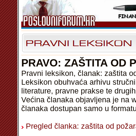
PRAVO: ZAŠTITA OD 
Pravni leksikon, članak: zaštita 
Leksikon obuhvaća arhivu stručni
literature, pravne prakse te drugi
Većina članaka objavljena je na w
članaka dostupan samo u format
Pregled članka: zaštita od poža