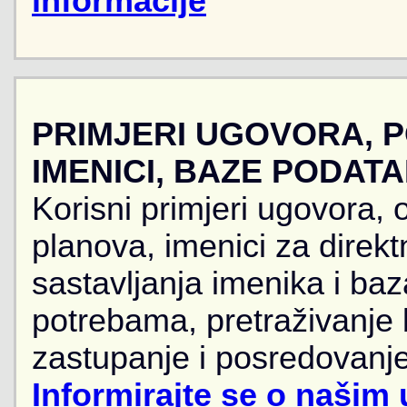
informacije
PRIMJERI UGOVORA, 
IMENICI, BAZE PODAT
Korisni primjeri ugovora, 
planova, imenici za direkt
sastavljanja imenika i ba
potrebama, pretraživanje
zastupanje i posredovanje
Informirajte se o našim 