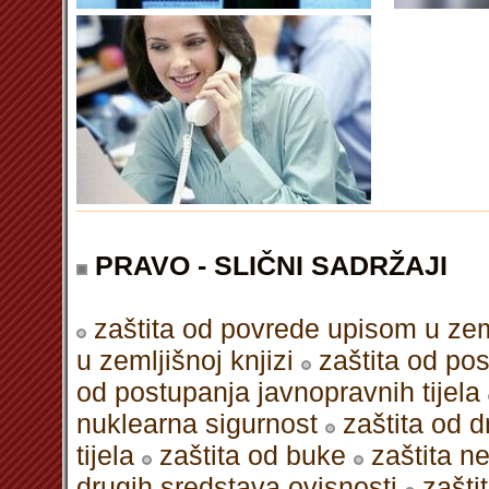
PRAVO - SLIČNI SADRŽAJI
zaštita od povrede upisom u zem
u zemljišnoj knjizi
zaštita od po
od postupanja javnopravnih tijela
nuklearna sigurnost
zaštita od 
tijela
zaštita od buke
zaštita n
drugih sredstava ovisnosti
zašti