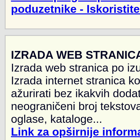
poduzetnike - Iskoristit
IZRADA WEB STRANIC
Izrada web stranica po iz
Izrada internet stranica 
ažurirati bez ikakvih doda
neograničeni broj tekstova
oglase, kataloge...
Link za opširnije informa