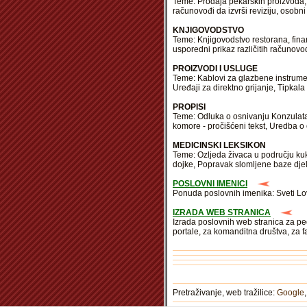
Teme: Prodaja pekarskih proizvoda, te
računovođi da izvrši reviziju, osobn
KNJIGOVODSTVO
Teme: Knjigovodstvo restorana, finan
usporedni prikaz različitih računov
PROIZVODI I USLUGE
Teme: Kablovi za glazbene instrument
Uređaji za direktno grijanje, Tipkala 
PROPISI
Teme: Odluka o osnivanju Konzulata 
komore - pročišćeni tekst, Uredba o
MEDICINSKI LEKSIKON
Teme: Ozljeda živaca u području kuka
dojke, Popravak slomljene baze dj
POSLOVNI IMENICI
Ponuda poslovnih imenika: Sveti Lovr
IZRADA WEB STRANICA
Izrada poslovnih web stranica za ped
portale, za komanditna društva, za f
Pretraživanje, web tražilice:
Google