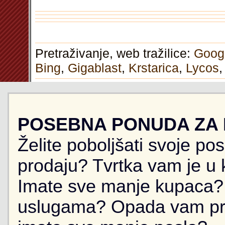
Pretraživanje, web tražilice:
Goog
Bing
,
Gigablast
,
Krstarica
,
Lycos
POSEBNA PONUDA ZA
Želite poboljšati svoje po
prodaju? Tvrtka vam je u k
Imate sve manje kupaca? 
uslugama? Opada vam pr