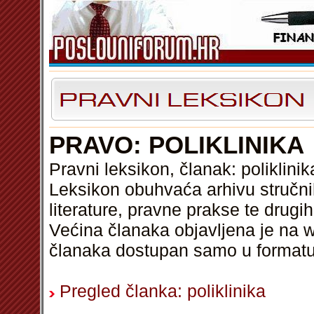
PRAVO: POLIKLINIKA
Pravni leksikon, članak: poliklinik
Leksikon obuhvaća arhivu stručni
literature, pravne prakse te drugi
Većina članaka objavljena je na w
članaka dostupan samo u format
Pregled članka: poliklinika