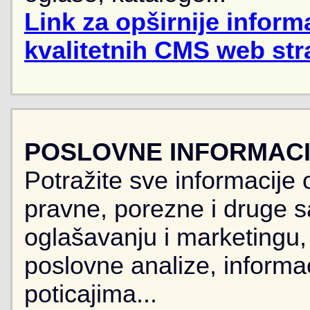
Link za opširnije informa
kvalitetnih CMS web str
POSLOVNE INFORMACIJ
Potražite sve informacije 
pravne, porezne i druge sa
oglašavanju i marketingu, r
poslovne analize, informa
poticajima...