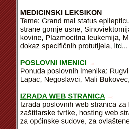
MEDICINSKI LEKSIKON
Teme: Grand mal status epileptic
strane gornje usne, Sinoviektomij
kovine, Plazmocitna leukemija, 
dokaz specifičnih protutijela,
itd
...
POSLOVNI IMENICI
Ponuda poslovnih imenika: Rugvica
Lapac, Negoslavci, Mali Bukovec,
IZRADA WEB STRANICA
Izrada poslovnih web stranica za l
zaštitarske tvrtke, hosting web st
za općinske sudove, za ovlaštene