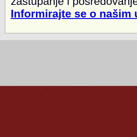
zastupanje i posredovanje
Informirajte se o našim 