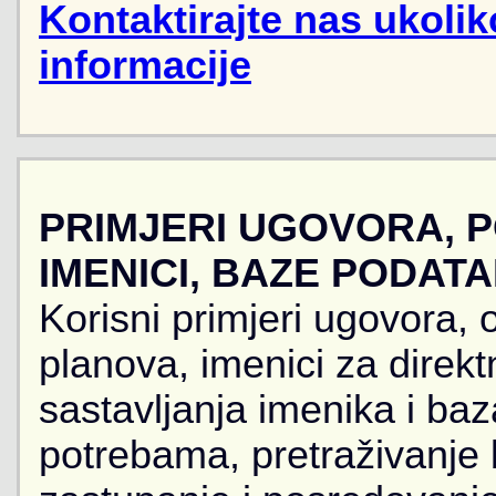
Kontaktirajte nas ukoli
informacije
PRIMJERI UGOVORA, 
IMENICI, BAZE PODAT
Korisni primjeri ugovora, 
planova, imenici za direkt
sastavljanja imenika i ba
potrebama, pretraživanje