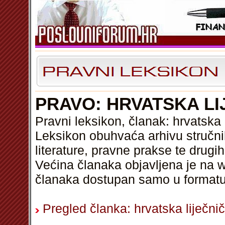
PRAVO: HRVATSKA L
Pravni leksikon, članak: hrvatska
Leksikon obuhvaća arhivu stručni
literature, pravne prakse te drugi
Većina članaka objavljena je na w
članaka dostupan samo u format
Pregled članka: hrvatska liječn