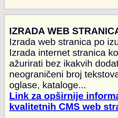
IZRADA WEB STRANIC
Izrada web stranica po iz
Izrada internet stranica 
ažurirati bez ikakvih doda
neograničeni broj tekstova
oglase, kataloge...
Link za opširnije informa
kvalitetnih CMS web str