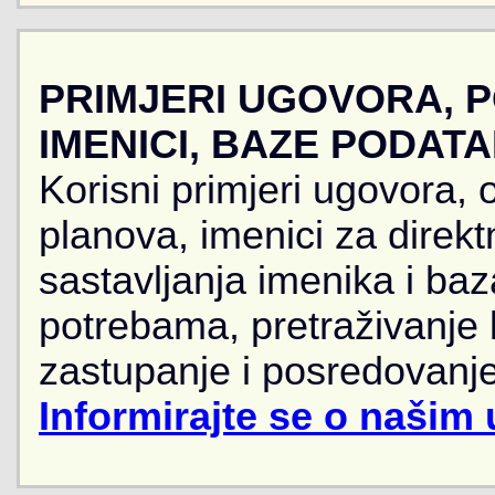
PRIMJERI UGOVORA, 
IMENICI, BAZE PODAT
Korisni primjeri ugovora, 
planova, imenici za direkt
sastavljanja imenika i ba
potrebama, pretraživanje
zastupanje i posredovanje
Informirajte se o našim 