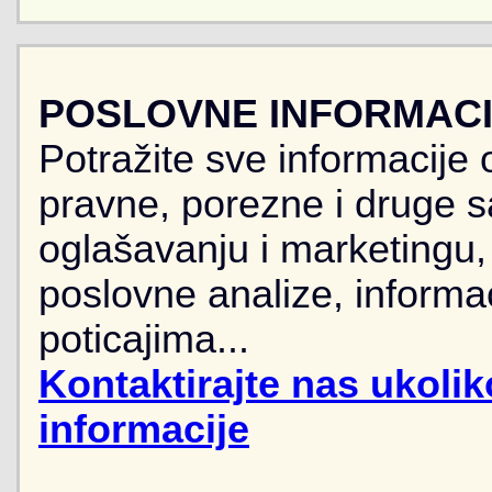
POSLOVNE INFORMACIJ
Potražite sve informacije 
pravne, porezne i druge sa
oglašavanju i marketingu, r
poslovne analize, informa
poticajima...
Kontaktirajte nas ukoli
informacije