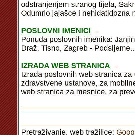
odstranjenjem stranog tijela, Sakr
Odumrlo jajašce i nehidatidozna 
POSLOVNI IMENICI
Ponuda poslovnih imenika: Janjina
Draž, Tisno, Zagreb - Podsljeme..
IZRADA WEB STRANICA
Izrada poslovnih web stranica za
zdravstvene ustanove, za mobilne
web stranica za mesnice, za prevo
Pretraživanje, web tražilice:
Goog