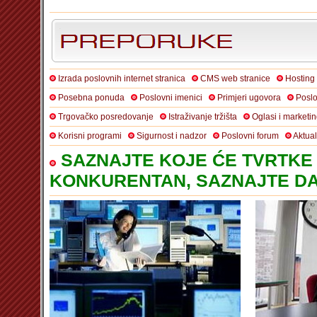
Izrada poslovnih internet stranica
CMS web stranice
Hosting
Posebna ponuda
Poslovni imenici
Primjeri ugovora
Poslo
Trgovačko posredovanje
Istraživanje tržišta
Oglasi i marketi
Korisni programi
Sigurnost i nadzor
Poslovni forum
Aktua
SAZNAJTE KOJE ĆE TVRTKE 
KONKURENTAN, SAZNAJTE DA 