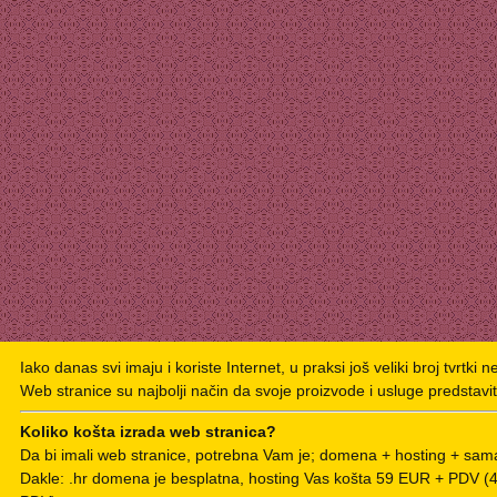
Iako danas svi imaju i koriste Internet, u praksi još veliki broj tvrtki 
Web stranice su najbolji način da svoje proizvode i usluge predstavit
Koliko košta izrada web stranica?
Da bi imali web stranice, potrebna Vam je; domena + hosting + sama
Dakle: .hr domena je besplatna, hosting Vas košta 59 EUR + PDV 