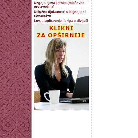
Uzgoj usjeva i stoke (mješovita
proizvodnja)
Uslužne djelatnosti u biljnoj pr. i
stočarstvu
Lov, stupičarenje i briga o divljači