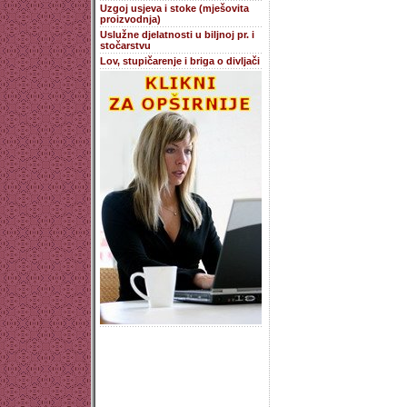
Uzgoj usjeva i stoke (mješovita
proizvodnja)
Uslužne djelatnosti u biljnoj pr. i
stočarstvu
Lov, stupičarenje i briga o divljači