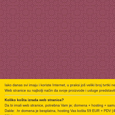
Iako danas svi imaju i koriste Internet, u praksi još veliki broj tvrtki 
Web stranice su najbolji način da svoje proizvode i usluge predstavit
Koliko košta izrada web stranica?
Da bi imali web stranice, potrebna Vam je; domena + hosting + sama
Dakle: .hr domena je besplatna, hosting Vas košta 59 EUR + PDV 