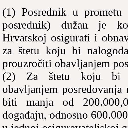
(1) Posrednik u prometu n
posrednik) dužan je ko
Hrvatskoj osigurati i obna
za štetu koju bi nalogod
prouzročiti obavljanjem po
(2) Za štetu koju bi 
obavljanjem posredovanja 
biti manja od 200.000
događaju, odnosno 600.000,
u jednoj osiguravateljskoj g