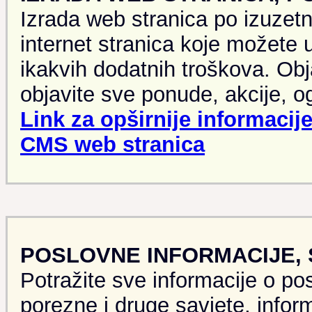
Izrada web stranica po izuzet
internet stranica koje možete 
ikakvih dodatnih troškova. Obj
objavite sve ponude, akcije, og
Link za opširnije informacije
CMS web stranica
POSLOVNE INFORMACIJE, S
Potražite sve informacije o po
porezne i druge savjete, inform