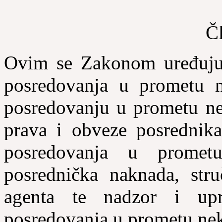
Č
Ovim se Zakonom uređuju u
posredovanja u prometu n
posredovanju u prometu nek
prava i obveze posrednika
posredovanja u prometu
posrednička naknada, stru
agenta te nadzor i up
posredovanja u prometu nek