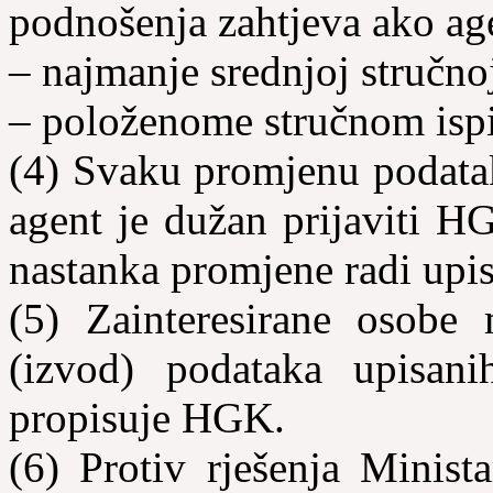
podnošenja zahtjeva ako age
– najmanje srednjoj stručno
– položenome stručnom ispi
(4) Svaku promjenu podatak
agent je dužan prijaviti 
nastanka promjene radi upi
(5) Zainteresirane osobe m
(izvod) podataka upisa
propisuje HGK.
(6) Protiv rješenja Minist