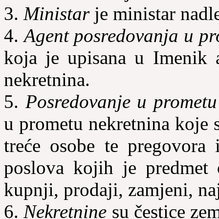
3.
Ministar
je ministar nadl
4.
Agent posredovanja u pr
koja je upisana u Imenik 
nekretnina.
5.
Posredovanje u prometu
u prometu nekretnina koje 
treće osobe te pregovora 
poslova kojih je predmet 
kupnji, prodaji, zamjeni, na
6.
Nekretnine
su čestice zem