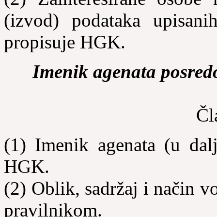
(izvod) podataka upisan
propisuje HGK.
Imenik agenata posred
Čl
(1) Imenik agenata (u dal
HGK.
(2) Oblik, sadržaj i način 
pravilnikom.