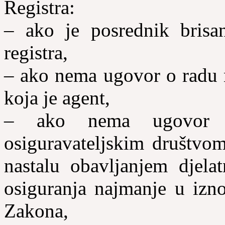
Registra:
– ako je posrednik brisa
registra,
– ako nema ugovor o radu 
koja je agent,
– ako nema ugovor o
osiguravateljskim društvom
nastalu obavljanjem djelat
osiguranja najmanje u izno
Zakona,