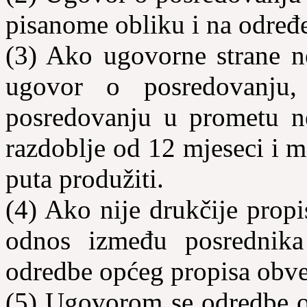
pisanome obliku i na određ
(3) Ako ugovorne strane n
ugovor o posredovanju
posredovanju u prometu ne
razdoblje od 12 mjeseci i 
puta produžiti.
(4) Ako nije drukčije pro
odnos između posrednika
odredbe općeg propisa obv
(5) Ugovorom se odredbe o