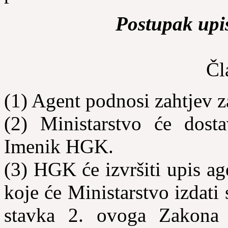
Postupak upi
Čl
(1) Agent podnosi zahtjev z
(2) Ministarstvo će dosta
Imenik HGK.
(3) HGK će izvršiti upis ag
koje će Ministarstvo izdati
stavka 2. ovoga Zakon