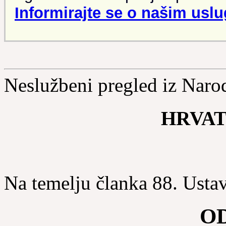
Informirajte se o našim uslu
Neslužbeni pregled iz Naro
HRVAT
Na temelju članka 88. Usta
O