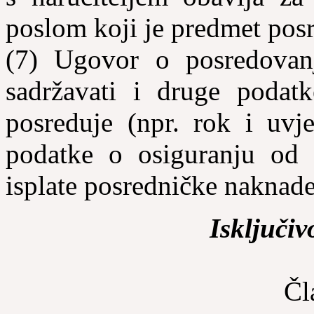
poslom koji je predmet pos
(7) Ugovor o posredovan
sadržavati i druge podat
posreduje (npr. rok i uvje
podatke o osiguranju od o
isplate posredničke naknade 
Isključi
Čl