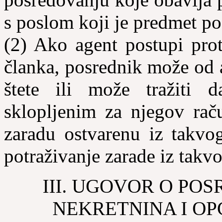
s poslom koji je predmet po
(2) Ako agent postupi prot
članka, posrednik može od a
štete ili može tražiti 
sklopljenim za njegov ra
zaradu ostvarenu iz takvog
potraživanje zarade iz takvo
III. UGOVOR O PO
NEKRETNINA I OP