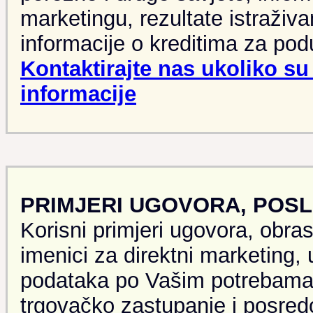
marketingu, rezultate istraživa
informacije o kreditima za podu
Kontaktirajte nas ukoliko s
informacije
PRIMJERI UGOVORA, POSL
Korisni primjeri ugovora, obras
imenici za direktni marketing,
podataka po Vašim potrebama,
trgovačko zastupanje i posred