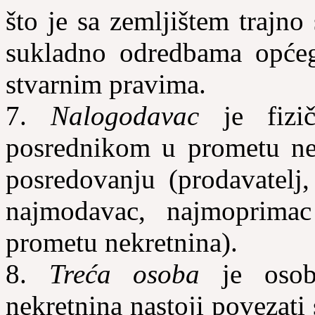
što je sa zemljištem trajno
sukladno odredbama općeg
stvarnim pravima.
7.
Nalogodavac
je fizič
posrednikom u prometu nek
posredovanju (prodavatelj
najmodavac, najmoprima
prometu nekretnina).
8.
Treća osoba
je osob
nekretnina nastoji povezat