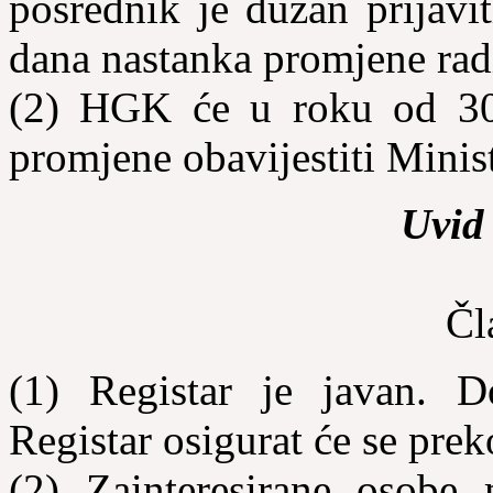
posrednik je dužan prijav
dana nastanka promjene radi
(2) HGK će u roku od 30
promjene obavijestiti Minis
Uvid 
Čl
(1) Registar je javan. D
Registar osigurat će se prek
(2) Zainteresirane osobe m