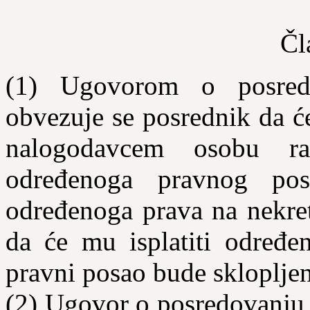
Čl
(1) Ugovorom o posred
obvezuje se posrednik da će
nalogodavcem osobu ra
određenoga pravnog pos
određenoga prava na nekret
da će mu isplatiti određe
pravni posao bude sklopljen
(2) Ugovor o posredovanju 