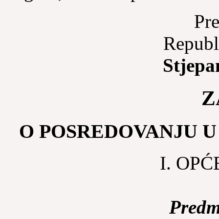
Pre
Republ
Stjepa
Z
O POSREDOVANJU 
I. OP
Predm