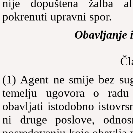
nije dopuštena žalba a
pokrenuti upravni spor.
Obavljanje 
Čl
(1) Agent ne smije bez sug
temelju ugovora o radu 
obavljati istodobno istovr
ni druge poslove, odnosn
posredovanju koje obavlja 