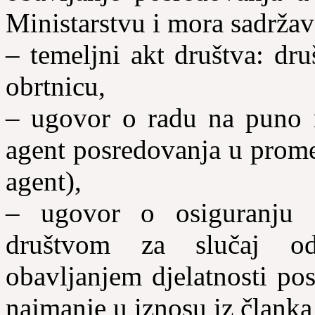
Ministarstvu i mora sadržav
– temeljni akt društva: dru
obrtnicu,
– ugovor o radu na puno 
agent posredovanja u prome
agent),
– ugovor o osiguranju s
društvom za slučaj od
obavljanjem djelatnosti pos
najmanje u iznosu iz članka