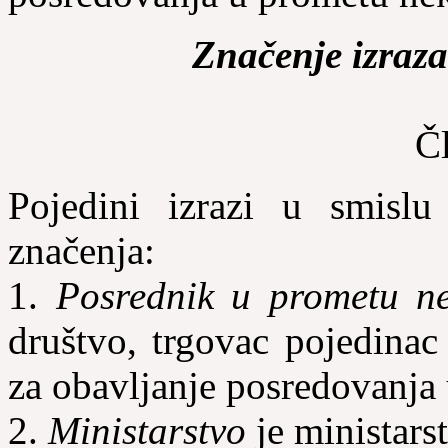
Značenje izraz
Č
Pojedini izrazi u smisl
značenja:
1.
Posrednik u prometu ne
društvo, trgovac pojedinac 
za obavljanje posredovanja
2.
Ministarstvo
je ministars