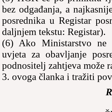
bez odgađanja, a najkasnij
posrednika u Registar pos
daljnjem tekstu: Registar).
(6) Ako Ministarstvo ne 
uvjeta za obavljanje posr
podnositelj zahtjeva može r
3. ovoga članka i tražiti po
R