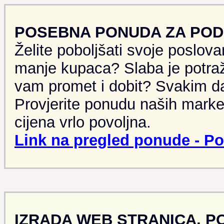
POSEBNA PONUDA ZA POD
Želite poboljšati svoje poslov
manje kupaca? Slaba je potr
vam promet i dobit? Svakim 
Provjerite ponudu naših marke
cijena vrlo povoljna.
Link na pregled ponude - P
IZRADA WEB STRANICA, P