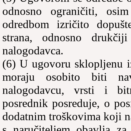
odnosno ograničiti, os
odredbom izričito dopušt
strana, odnosno drukčij
nalogodavca.
(6) U ugovoru sklopljenu 
moraju osobito biti na
nalogodavcu, vrsti i bi
posrednik posreduje, o po
dodatnim troškovima koji n
s naručiteljem obavlja za