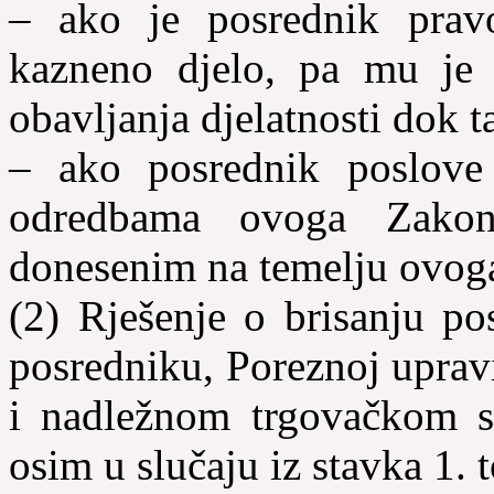
– ako je posrednik prav
kazneno djelo, pa mu je i
obavljanja djelatnosti dok ta
– ako posrednik poslove 
odred­bama ovoga Zakon
donesenim na temelju ovog
(2) Rješenje o brisanju po
posredniku, Poreznoj upra
i nadležnom trgovačkom s
osim u slučaju iz stavka 1. 