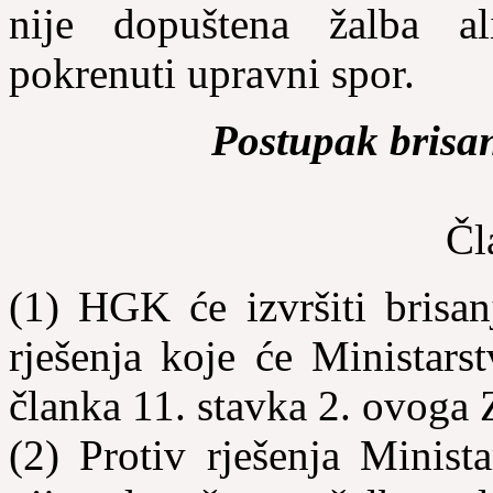
nije dopuštena žalba a
pokrenuti upravni spor.
Postupak brisan
Čl
(1) HGK će izvršiti brisan
rješenja koje će Ministars
članka 11. stavka 2. ovoga
(2) Protiv rješenja Minist