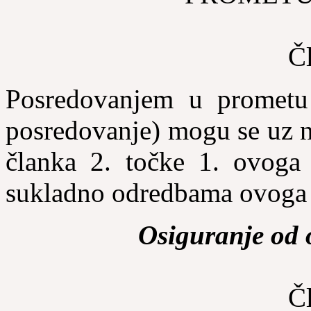
Č
Posredovanjem u prometu 
posredovanje) mogu se uz n
članka 2. točke 1. ovoga 
sukladno odredbama ovoga
Osiguranje od 
Č