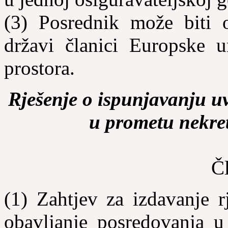
(3) Posrednik može biti o
državi članici Europske 
prostora.
Rješenje o ispunjavanju u
u prometu nekret
Č
(1) Zahtjev za izdavanje r
obav­ljanje posredovanja 