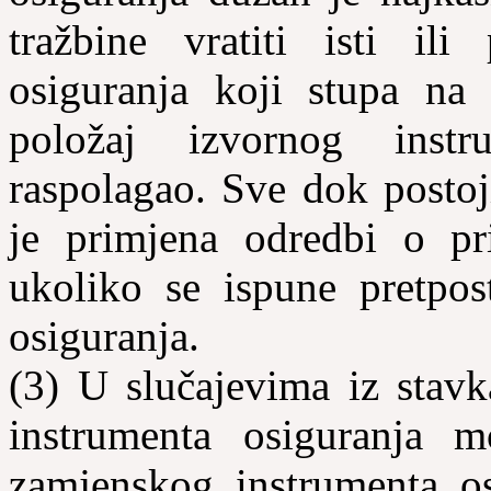
tražbine vratiti isti ili
osiguranja koji stupa na
položaj izvornog inst
raspolagao. Sve dok postoj
je primjena odredbi o pr
ukoliko se ispune pretpos
osiguranja.
(3) U slučajevima iz stavk
instrumenta osiguranja m
zamjenskog instrumenta os