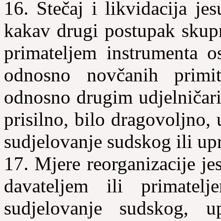
16. Stečaj i likvidacija jes
kakav drugi postupak skupn
primateljem instrumenta os
odnosno novčanih primit
odnosno drugim
udjelničar
prisilno, bilo dragovoljno,
sudjelovanje sudskog ili upr
17. Mjere reorganizacije j
davateljem ili primatel
sudjelovanje sudskog, up