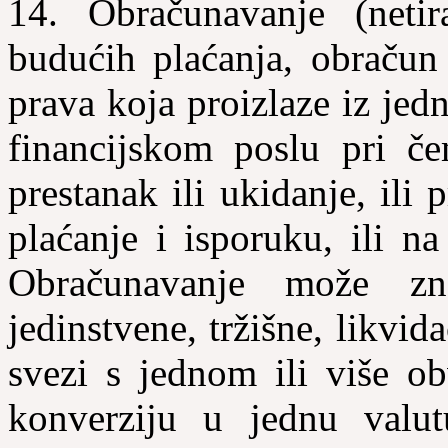
14. Obračunavanje (
netir
budućih plaćanja, obračun
prava koja proizlaze iz je
financijskom poslu pri č
prestanak ili ukidanje, ili
plaćanje i isporuku, ili n
Obračunavanje može zna
jedinstvene, tržišne, likvid
svezi s jednom ili više ob
konverziju u jednu valutu