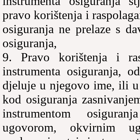
instrumenta osiguranja st
pravo korištenja i raspolag
osiguranja ne prelaze s da
osiguranja,
9. Pravo korištenja i ra
instrumenta osiguranja, o
djeluje u njegovo ime, ili 
kod osiguranja zasnivanje
instrumentom osiguran
ugovorom, okvirnim u