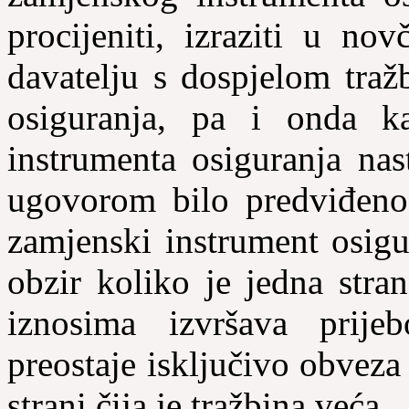
procijeniti, izraziti u no
davatelju s dospjelom tra
osiguranja, pa i onda ka
instrumenta osiguranja nas
ugovorom bilo predviđeno 
zamjenski instrument osigu
obzir koliko je jedna stra
iznosima izvršava prije
preostaje isključivo obveza
strani čija je tražbina veća.