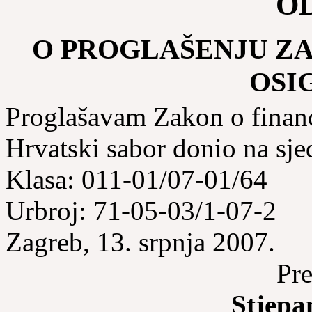
O
O PROGLAŠENJU Z
OSI
Proglašavam Zakon o financ
Hrvatski sabor donio na sje
Klasa: 011-01/07-01/64
Urbroj
: 71-05-03/1-07-2
Zagreb, 13. srpnja 2007.
Pre
Stjepan