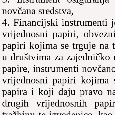
novčana sredstva,
4. Financijski instrumenti 
vrijednosni papiri, obvezn
papiri kojima se trguje na t
u društvima za zajedničko 
papire, instrumenti novčanog
vrijednosni papiri kojima 
papira i koji daju pravo na
drugih vrijednosnih pap
tražbinu te izvedenice, kao