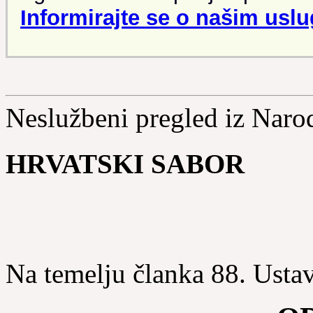
Informirajte se o našim uslu
Neslužbeni pregled iz Naro
HRVATSKI SABOR
Na temelju članka 88. Usta