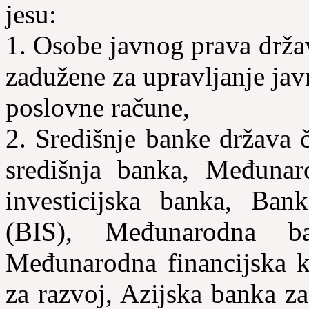
jesu:
1. Osobe javnog prava drža
zadužene za upravljanje jav
poslovne račune,
2. Središnje banke država 
središnja banka, Međunar
investicijska banka, Ba
(BIS), Međunarodna b
Međunarodna financijska ko
za razvoj, Azijska banka za