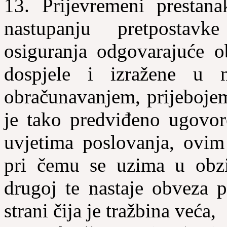
13. Prijevremeni presta
nastupanju pretpostavk
osiguranja odgovarajuće o
dospjele i izražene u 
obračunavanjem, prijebojem
je tako predviđeno ugovo
uvjetima poslovanja, ovi
pri čemu se uzima u obzi
drugoj te nastaje obveza p
strani čija je tražbina veća,