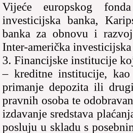
Vijeće europskog fonda
investicijska banka, Kari
banka za obnovu i razvoj,
Inter-američka investicijska
3. Financijske institucije ko
– kreditne institucije, ka
primanje depozita ili drug
pravnih osoba te odobravan
izdavanje sredstava plaćanj
posluju u skladu s posebni