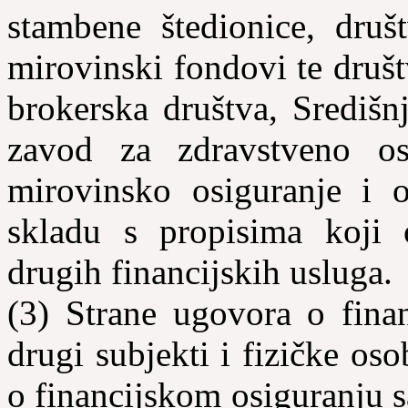
stambene štedionice, društ
mirovinski fondovi te druš
brokerska društva, Središn
zavod za zdravstveno os
mirovinsko osiguranje i os
skladu s propisima koji 
drugih financijskih usluga.
(3) Strane ugovora o fina
drugi subjekti i fizičke os
o financijskom osiguranju 