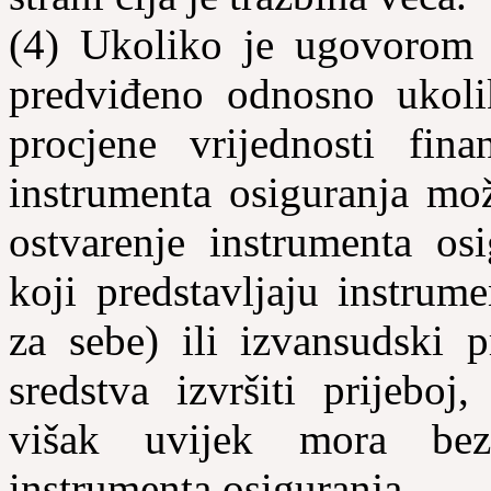
(4) Ukoliko je ugovorom 
predviđeno odnosno ukoli
procjene vrijednosti finan
instrumenta osiguranja mož
ostvarenje instrumenta osi
koji predstavljaju instrume
za sebe) ili
izvansudski
pr
sredstva izvršiti prijeboj
višak uvijek mora bez 
instrumenta osiguranja.