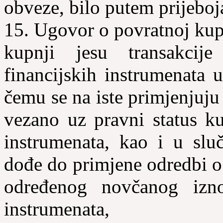
obveze, bilo putem prijeboja
15. Ugovor o povratnoj kup
kupnji jesu transakcij
financijskih instrumenata 
čemu se na iste primjenjuj
vezano uz pravni status ku
instrumenata, kao i u sluč
dođe do primjene odredbi o
određenog novčanog iznos
instrumenata,