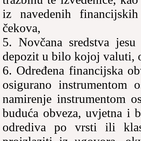
iz navedenih financijski
čekova,
5. Novčana sredstva jesu 
depozit u bilo kojoj valuti
6. Određena financijska ob
osigurano instrumentom o
namirenje instrumentom osi
buduća obveza, uvjetna i b
odrediva
po vrsti ili kla