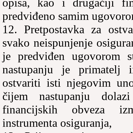
opisa, kao i drugačiji fi
predviđeno samim ugovoro
12. Pretpostavka za ostva
svako neispunjenje osigura
je predviđen ugovorom st
nastupanju je primatelj i
ostvariti isti njegovim un
čijem nastupanju dolaz
financijskih obveza iz
instrumenta osiguranja,