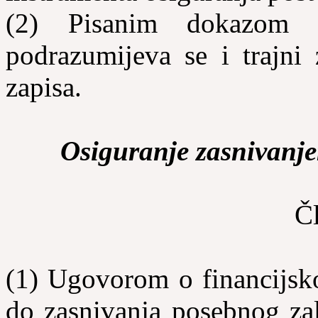
(2) Pisanim dokazom 
podrazumijeva se i trajni 
zapisa.
Osiguranje zasnivanj
Č
(1) Ugovorom o financijsk
do zasnivanja posebnog za