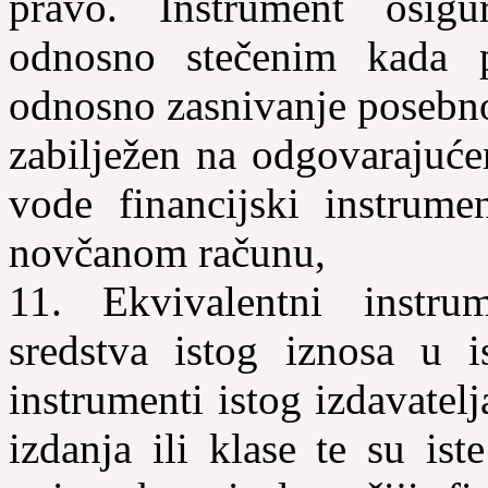
pravo. Instrument osigu
odnosno stečenim kada pr
odnosno zasnivanje posebn
zabilježen na odgovarajuće
vode financijski instrum
novčanom računu,
11. Ekvivalentni instru
sredstva istog iznosa u is
instrumenti istog izdavatelj
izdanja ili klase te su ist