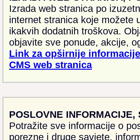
Izrada web stranica po izuzet
internet stranica koje možete 
ikakvih dodatnih troškova. Obj
objavite sve ponude, akcije, og
Link za opširnije informacije
CMS web stranica
POSLOVNE INFORMACIJE, S
Potražite sve informacije o po
porezne i druge savjete, inform