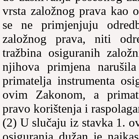
vrsta založnog prava kao o
se ne primjenjuju odred
založnog prava, niti od
tražbina osiguranih zalo
njihova primjena narušil
primatelja instrumenta os
ovim Zakonom, a primate
pravo korištenja i raspolaga
(2) U slučaju iz stavka 1. 
osiguranja dužan je najkas