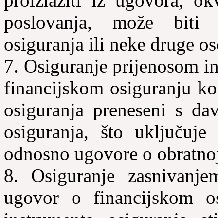
proizlaziti iz ugovora, ok
poslovanja, može biti 
osiguranja ili neke druge o
7. Osiguranje prijenosom i
financijskom osiguranju ko
osiguranja preneseni s dav
osiguranja, što uključuje
odnosno ugovore o obratnoj
8. Osiguranje zasnivanj
ugovor o financijskom os