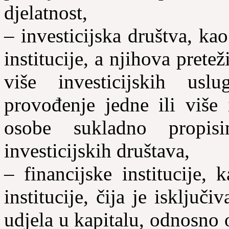
djelatnost,
– investicijska društva, ka
institucije, a njihova pretež
više investicijskih us
provođenje jedne ili više 
osobe sukladno propis
investicijskih društava,
– financijske institucije,
institucije, čija je isključiv
udjela u kapitalu, odnosno 