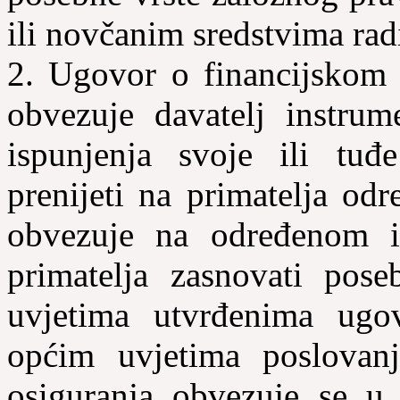
ili novčanim sredstvima rad
2. Ugovor o financijskom 
obvezuje davatelj instrume
ispunjenja svoje ili tuđ
prenijeti na primatelja odr
obvezuje na određenom in
primatelja zasnovati pos
uvjetima utvrđenima ugo
općim uvjetima poslovanj
osiguranja obvezuje se u