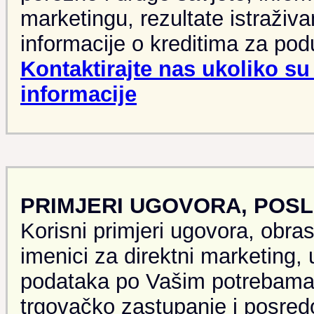
marketingu, rezultate istraživa
informacije o kreditima za podu
Kontaktirajte nas ukoliko s
informacije
PRIMJERI UGOVORA, POSL
Korisni primjeri ugovora, obras
imenici za direktni marketing,
podataka po Vašim potrebama,
trgovačko zastupanje i posred