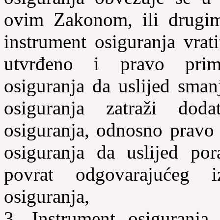
ovim Zakonom, ili drugim 
instrument osiguranja vrat
utvrđeno i pravo prima
osiguranja da uslijed sman
osiguranja zatraži doda
osiguranja, odnosno pravo 
osiguranja da uslijed pora
povrat odgovarajućeg i
osiguranja,
3. Instrument osiguranja j