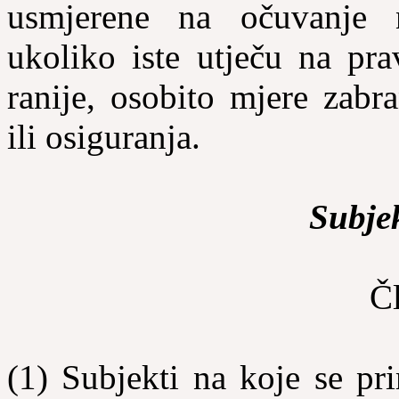
usmjerene na očuvanje n
ukoliko iste utječu na pra
ranije, osobito mjere zabr
ili osiguranja.
Subjek
Č
(1) Subjekti na koje se p