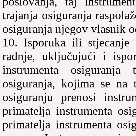
poslovanja, taj instrumen
trajanja osiguranja raspola
osiguranja njegov vlasnik o
10. Isporuka ili stjecanje
radnje, uključujući i isp
instrumenta osiguranja 
osiguranja, kojima se na 
osiguranju prenosi instru
primatelja instrumenta osi
primatelja instrumenta osi