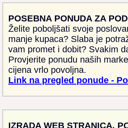
POSEBNA PONUDA ZA POD
Želite poboljšati svoje poslov
manje kupaca? Slaba je potr
vam promet i dobit? Svakim 
Provjerite ponudu naših marke
cijena vrlo povoljna.
Link na pregled ponude - P
IZRADA WEB STRANICA, P