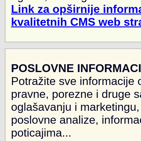
Link za opširnije informa
kvalitetnih CMS web str
POSLOVNE INFORMACIJ
Potražite sve informacije 
pravne, porezne i druge sa
oglašavanju i marketingu, r
poslovne analize, informa
poticajima...