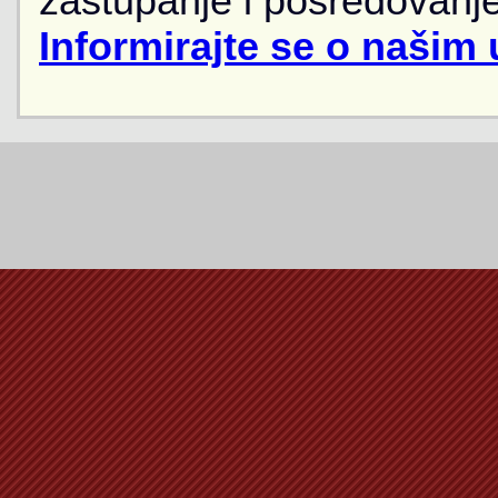
zastupanje i posredovanje
Informirajte se o našim 