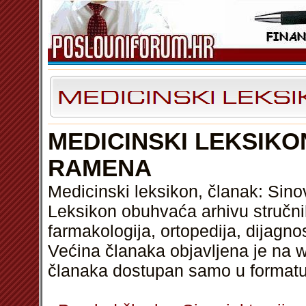
MEDICINSKI LEKSIKO
RAMENA
Medicinski leksikon, članak: Sin
Leksikon obuhvaća arhivu stručnih
farmakologija, ortopedija, dijagnos
Većina članaka objavljena je na w
članaka dostupan samo u format