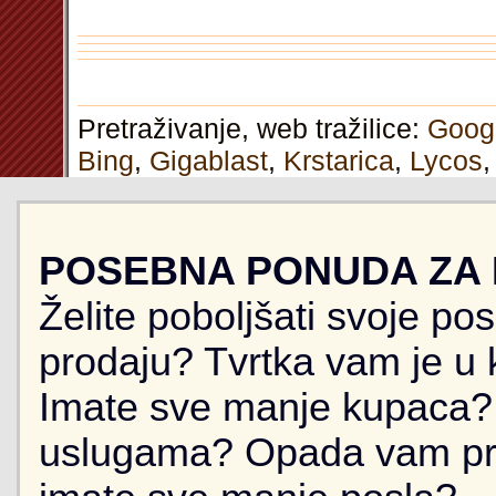
Pretraživanje, web tražilice:
Goog
Bing
,
Gigablast
,
Krstarica
,
Lycos
POSEBNA PONUDA ZA
Želite poboljšati svoje po
prodaju? Tvrtka vam je u k
Imate sve manje kupaca? 
uslugama? Opada vam pr