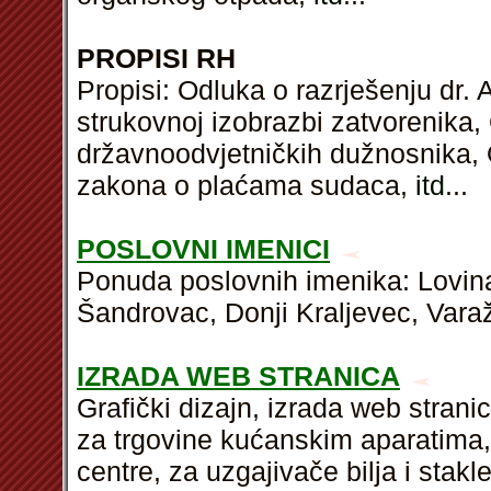
PROPISI RH
Propisi: Odluka o razrješenju dr. 
strukovnoj izobrazbi zatvorenika
državnoodvjetničkih dužnosnika, 
zakona o plaćama sudaca,
itd
...
POSLOVNI IMENICI
Ponuda poslovnih imenika: Lovinac
Šandrovac, Donji Kraljevec, Varaž
IZRADA WEB STRANICA
Grafički dizajn, izrada web stran
za trgovine kućanskim aparatima,
centre, za uzgajivače bilja i sta