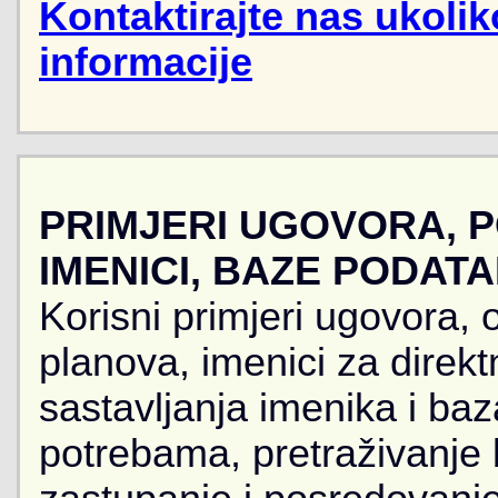
Kontaktirajte nas ukoli
informacije
PRIMJERI UGOVORA, 
IMENICI, BAZE PODAT
Korisni primjeri ugovora, 
planova, imenici za direkt
sastavljanja imenika i ba
potrebama, pretraživanje