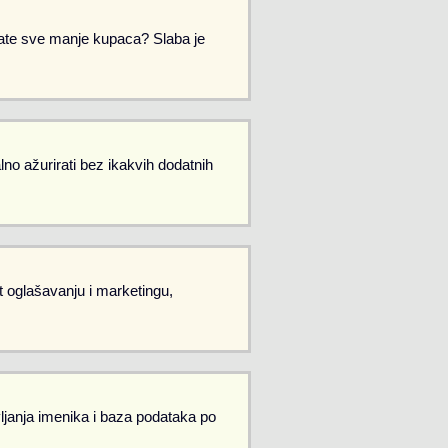
Imate sve manje kupaca? Slaba je
no ažurirati bez ikakvih dodatnih
et oglašavanju i marketingu,
vljanja imenika i baza podataka po