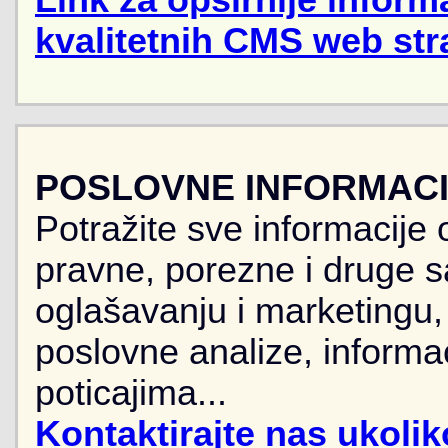
Link za opširnije informa
kvalitetnih CMS web str
POSLOVNE INFORMACIJ
Potražite sve informacije 
pravne, porezne i druge sa
oglašavanju i marketingu, r
poslovne analize, informa
poticajima...
Kontaktirajte nas ukoli