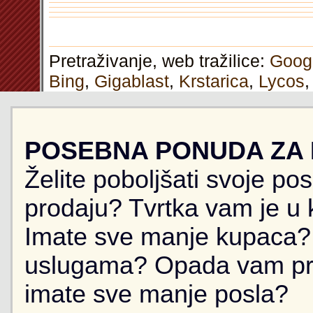
Pretraživanje, web tražilice:
Goog
Bing
,
Gigablast
,
Krstarica
,
Lycos
POSEBNA PONUDA ZA
Želite poboljšati svoje po
prodaju? Tvrtka vam je u k
Imate sve manje kupaca? 
uslugama? Opada vam pr
imate sve manje posla?