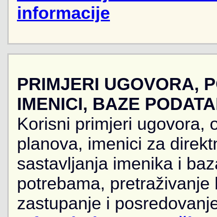
informacije
PRIMJERI UGOVORA, 
IMENICI, BAZE PODAT
Korisni primjeri ugovora, 
planova, imenici za direkt
sastavljanja imenika i ba
potrebama, pretraživanje
zastupanje i posredovanje