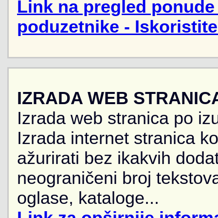
Link na pregled ponude 
poduzetnike - Iskoristit
IZRADA WEB STRANIC
Izrada web stranica po iz
Izrada internet stranica 
ažurirati bez ikakvih doda
neograničeni broj tekstova
oglase, kataloge...