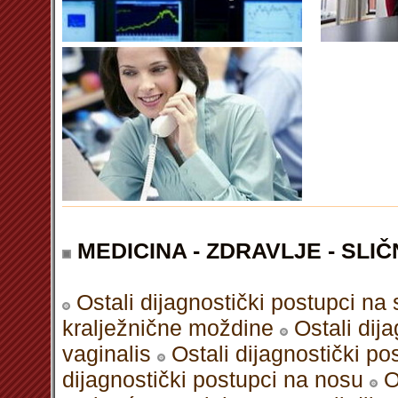
MEDICINA - ZDRAVLJE - SLIČ
Ostali dijagnostički postupci na 
kralježnične moždine
Ostali dija
vaginalis
Ostali dijagnostički p
dijagnostički postupci na nosu
O