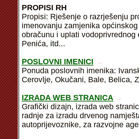
PROPISI RH
Propisi: Rješenje o razrješenju pr
imenovanju zamjenika općinskog d
obračunu i uplati vodoprivrednog 
Penića,
itd
...
POSLOVNI IMENICI
Ponuda poslovnih imenika: Ivansk
Cerovlje, Okučani, Bale, Belica, Z
IZRADA WEB STRANICA
Grafički dizajn, izrada web strani
radnje za izradu drvenog namješta
autoprijevoznike, za razvojne age