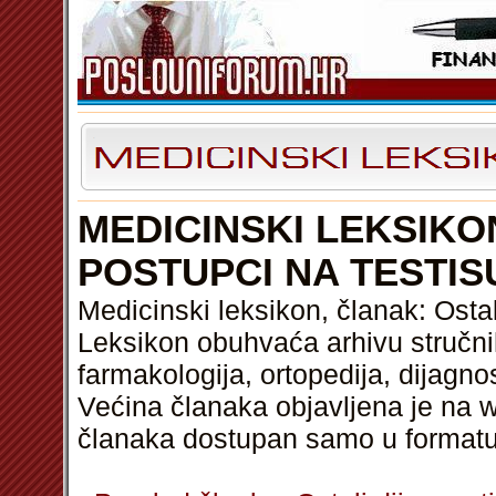
MEDICINSKI LEKSIKO
POSTUPCI NA TESTIS
Medicinski leksikon, članak: Ostal
Leksikon obuhvaća arhivu stručnih
farmakologija, ortopedija, dijagnos
Većina članaka objavljena je na w
članaka dostupan samo u format