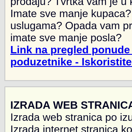
prodaju? Tvrtka vam je u k
Imate sve manje kupaca? 
uslugama? Opada vam pr
imate sve manje posla?
Link na pregled ponude 
poduzetnike - Iskoristit
IZRADA WEB STRANIC
Izrada web stranica po iz
Izrada internet stranica 