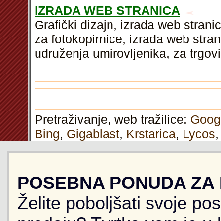
IZRADA WEB STRANICA
Grafički dizajn, izrada web strani
za fotokopirnice, izrada web stran
udruženja umirovljenika, za trgo
Pretraživanje, web tražilice:
Goog
Bing
,
Gigablast
,
Krstarica
,
Lycos
POSEBNA PONUDA ZA
Želite poboljšati svoje po