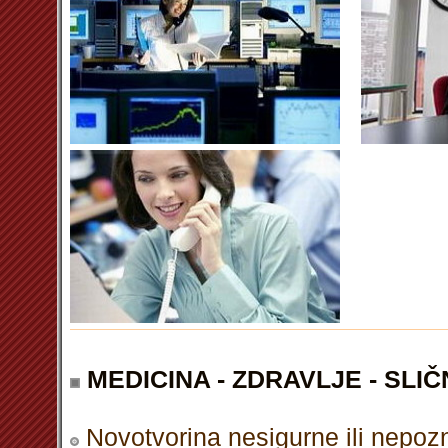
MEDICINA - ZDRAVLJE - SLIČ
Novotvorina nesigurne ili nepoz