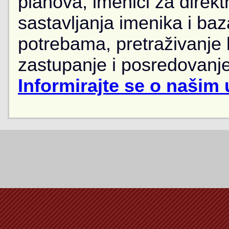
planova, imenici za direkt
sastavljanja imenika i ba
potrebama, pretraživanje
zastupanje i posredovanje
Informirajte se o našim 