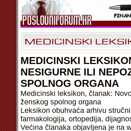
MEDICINSKI LEKSIK
NESIGURNE ILI NEP
SPOLNOG ORGANA
Medicinski leksikon, članak: Novo
ženskog spolnog organa
Leksikon obuhvaća arhivu stručnih
farmakologija, ortopedija, dijagnos
Većina članaka objavljena je na w