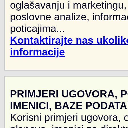
oglašavanju i marketingu, r
poslovne analize, informa
poticajima...
Kontaktirajte nas ukoli
informacije
PRIMJERI UGOVORA, 
IMENICI, BAZE PODAT
Korisni primjeri ugovora, 