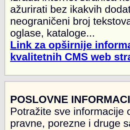
ažurirati bez ikakvih doda
neograničeni broj tekstova
oglase, kataloge...
Link za opširnije informa
kvalitetnih CMS web str
POSLOVNE INFORMACIJ
Potražite sve informacije 
pravne, porezne i druge sa