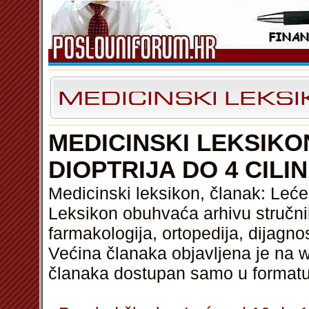
MEDICINSKI LEKSIKON
DIOPTRIJA DO 4 CILI
Medicinski leksikon, članak: Leće 
Leksikon obuhvaća arhivu stručnih
farmakologija, ortopedija, dijagnos
Većina članaka objavljena je na w
članaka dostupan samo u format