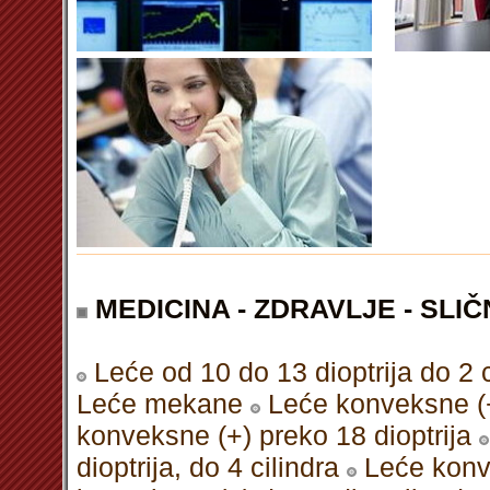
MEDICINA - ZDRAVLJE - SLIČ
Leće od 10 do 13 dioptrija do 2 c
Leće mekane
Leće konveksne (+)
konveksne (+) preko 18 dioptrija
dioptrija, do 4 cilindra
Leće konve