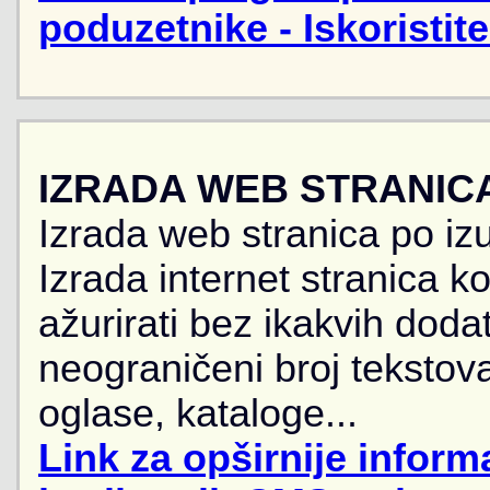
poduzetnike - Iskoristit
IZRADA WEB STRANIC
Izrada web stranica po iz
Izrada internet stranica 
ažurirati bez ikakvih doda
neograničeni broj tekstova
oglase, kataloge...
Link za opširnije informa