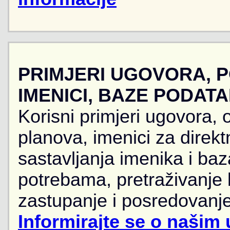
PRIMJERI UGOVORA, 
IMENICI, BAZE PODAT
Korisni primjeri ugovora, 
planova, imenici za direkt
sastavljanja imenika i ba
potrebama, pretraživanje
zastupanje i posredovanje
Informirajte se o našim 