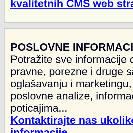
kvalitetnih CMS web str
POSLOVNE INFORMACIJ
Potražite sve informacije 
pravne, porezne i druge sa
oglašavanju i marketingu, r
poslovne analize, informa
poticajima...
Kontaktirajte nas ukoli
informacije