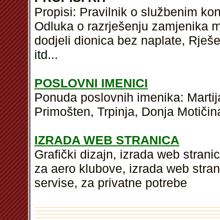
Propisi: Pravilnik o službenim kon
Odluka o razrješenju zamjenika mi
dodjeli dionica bez naplate, Rješ
itd
...
POSLOVNI IMENICI
Ponuda poslovnih imenika: Martij
Primošten, Trpinja, Donja Motičina
IZRADA WEB STRANICA
Grafički dizajn, izrada web strani
za aero klubove, izrada web stran
servise, za privatne potrebe