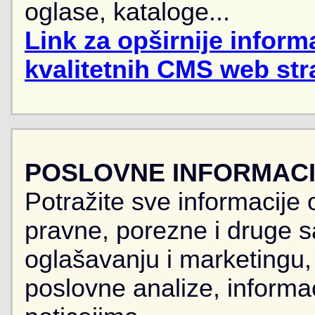
oglase, kataloge...
Link za opširnije informa
kvalitetnih CMS web str
POSLOVNE INFORMACIJ
Potražite sve informacije 
pravne, porezne i druge sa
oglašavanju i marketingu, r
poslovne analize, informa