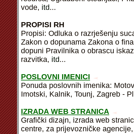
vode,
itd
...
PROPISI RH
Propisi: Odluka o razrješenju su
Zakon o dopunama Zakona o financij
dopuni Pravilnika o obrascu iskaz
razvitka,
itd
...
POSLOVNI IMENICI
Ponuda poslovnih imenika: Motovu
Imotski, Kalnik, Tounj, Zagreb - Pl
IZRADA WEB STRANICA
Grafički dizajn, izrada web strani
centre, za prijevozničke agencije,