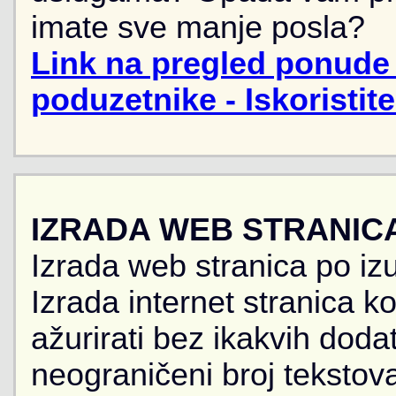
imate sve manje posla?
Link na pregled ponude 
poduzetnike - Iskoristit
IZRADA WEB STRANIC
Izrada web stranica po iz
Izrada internet stranica 
ažurirati bez ikakvih doda
neograničeni broj tekstova