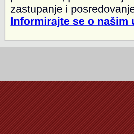
zastupanje i posredovanje
Informirajte se o našim 