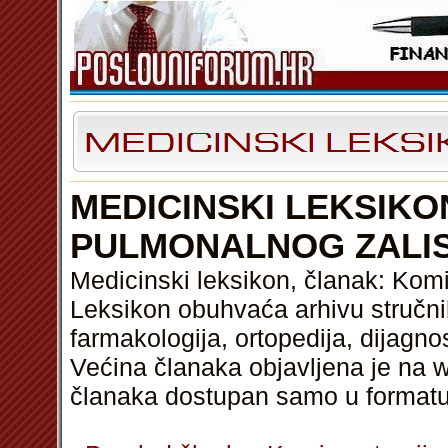
MEDICINSKI LEKSIK
PULMONALNOG ZALIS
Medicinski leksikon, članak: Kom
Leksikon obuhvaća arhivu stručnih
farmakologija, ortopedija, dijagnos
Većina članaka objavljena je na w
članaka dostupan samo u format