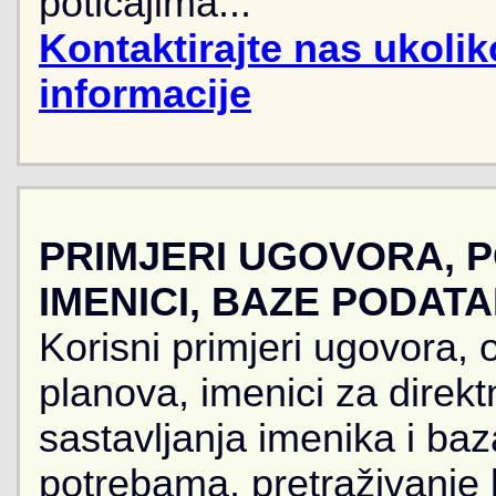
poticajima...
Kontaktirajte nas ukoli
informacije
PRIMJERI UGOVORA, 
IMENICI, BAZE PODAT
Korisni primjeri ugovora, 
planova, imenici za direkt
sastavljanja imenika i ba
potrebama, pretraživanje