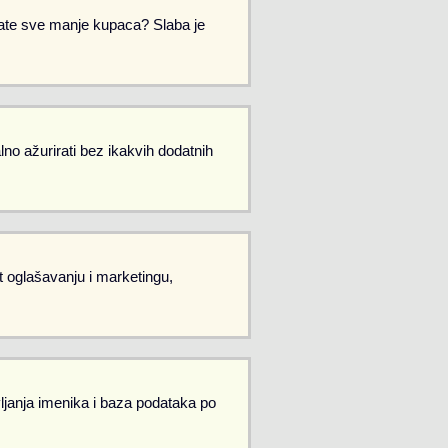
Imate sve manje kupaca? Slaba je
no ažurirati bez ikakvih dodatnih
et oglašavanju i marketingu,
vljanja imenika i baza podataka po