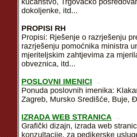
kućanstvo, Trgovačko posredovan
dokoljenke,
itd
...
PROPISI RH
Propisi: Rješenje o razrješenju p
razrješenju pomoćnika ministra un
mjeriteljskim zahtjevima za mjeril
obveznica,
itd
...
POSLOVNI IMENICI
Ponuda poslovnih imenika: Klakar
Zagreb, Mursko Središće, Buje, 
IZRADA WEB STRANICA
Grafički dizajn, izrada web stran
konzultacije, za pedikerske uslu