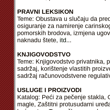
PRAVNI LEKSIKON
Teme: Obustava u slučaju da predl
osiguranje za namirenje carinskog
pomorskih brodova, izmjena ugov
naknadu štete,
itd
...
KNJIGOVODSTVO
Teme: Knjigovodstvo privatnika, 
sadržaj, korištenje vlastitih proiz
sadržaj računovodstvene regulati
USLUGE I PROIZVODI
Katalog: Peći za pečenje stakla, 
magle, Zaštitni protusudarni uređ