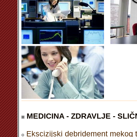
MEDICINA - ZDRAVLJE - SLIČ
Ekscizijski debridement mekog 