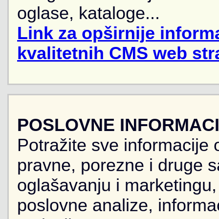
oglase, kataloge...
Link za opširnije informa
kvalitetnih CMS web str
POSLOVNE INFORMACIJ
Potražite sve informacije 
pravne, porezne i druge sa
oglašavanju i marketingu, r
poslovne analize, informa