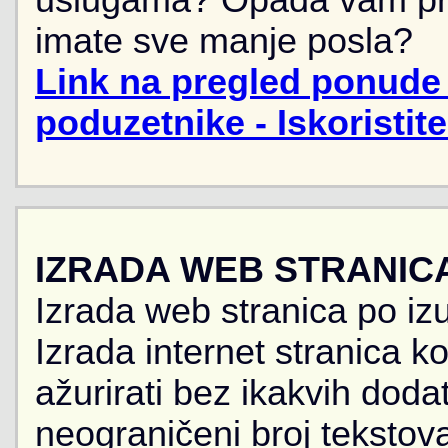
uslugama? Opada vam pr
imate sve manje posla?
Link na pregled ponude 
poduzetnike - Iskoristit
IZRADA WEB STRANIC
Izrada web stranica po iz
Izrada internet stranica 
ažurirati bez ikakvih doda
neograničeni broj tekstova