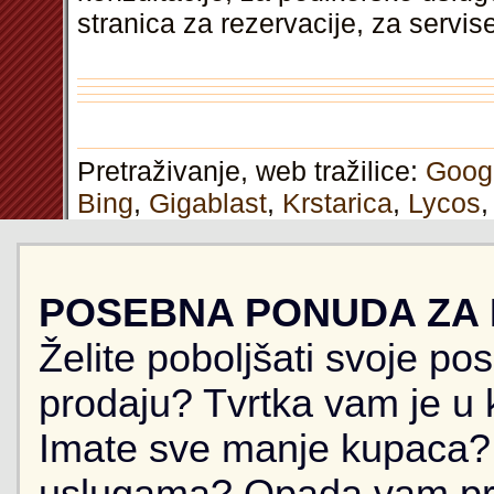
stranica za rezervacije, za servi
Pretraživanje, web tražilice:
Goog
Bing
,
Gigablast
,
Krstarica
,
Lycos
POSEBNA PONUDA ZA
Želite poboljšati svoje po
prodaju? Tvrtka vam je u k
Imate sve manje kupaca? 