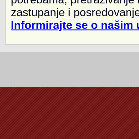
zastupanje i posredovanje
Informirajte se o našim 