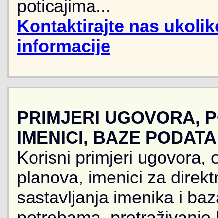
poticajima...
Kontaktirajte nas ukoli
informacije
PRIMJERI UGOVORA, 
IMENICI, BAZE PODAT
Korisni primjeri ugovora, 
planova, imenici za direkt
sastavljanja imenika i ba
potrebama, pretraživanje