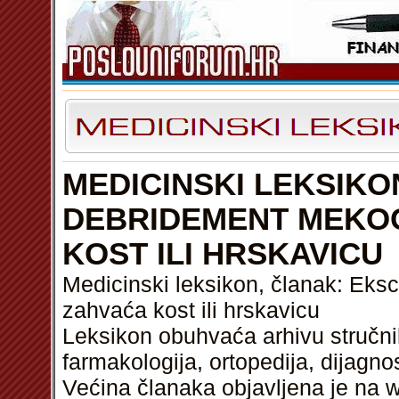
MEDICINSKI LEKSIKON
DEBRIDEMENT MEKOG
KOST ILI HRSKAVICU
Medicinski leksikon, članak: Eksc
zahvaća kost ili hrskavicu
Leksikon obuhvaća arhivu stručnih
farmakologija, ortopedija, dijagnos
Većina članaka objavljena je na w