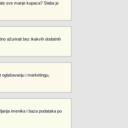
Imate sve manje kupaca? Slaba je
no ažurirati bez ikakvih dodatnih
et oglašavanju i marketingu,
vljanja imenika i baza podataka po