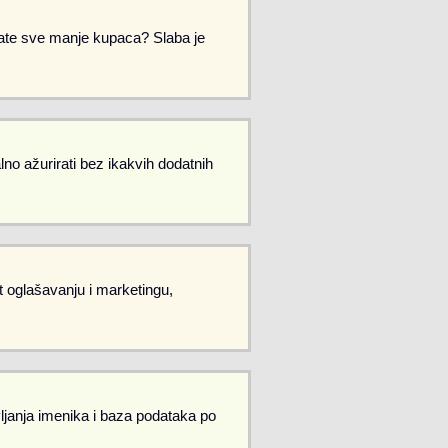
Imate sve manje kupaca? Slaba je
no ažurirati bez ikakvih dodatnih
et oglašavanju i marketingu,
vljanja imenika i baza podataka po