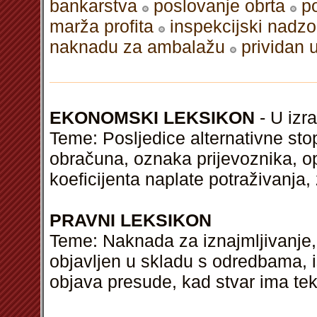
bankarstva
poslovanje obrta
p
marža profita
inspekcijski nadzo
naknadu za ambalažu
prividan 
EKONOMSKI LEKSIKON
- U izra
Teme: Posljedice alternativne sto
obračuna, oznaka prijevoznika, o
koeficijenta naplate potraživanja,
PRAVNI LEKSIKON
Teme: Naknada za iznajmljivanje,
objavljen u skladu s odredbama, i
objava presude, kad stvar ima teku