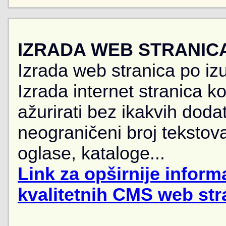
IZRADA WEB STRANIC
Izrada web stranica po iz
Izrada internet stranica 
ažurirati bez ikakvih doda
neograničeni broj tekstova
oglase, kataloge...
Link za opširnije informa
kvalitetnih CMS web str