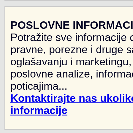
POSLOVNE INFORMACIJ
Potražite sve informacije 
pravne, porezne i druge sa
oglašavanju i marketingu, r
poslovne analize, informa
poticajima...
Kontaktirajte nas ukoli
informacije