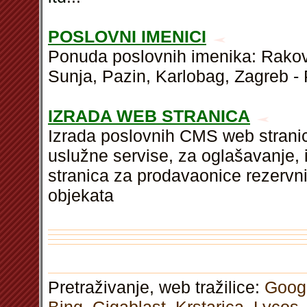
POSLOVNI IMENICI
Ponuda poslovnih imenika: Rakove
Sunja, Pazin, Karlobag, Zagreb -
IZRADA WEB STRANICA
Izrada poslovnih CMS web stranic
uslužne servise, za oglašavanje,
stranica za prodavaonice rezervnih
objekata
Pretraživanje, web tražilice:
Goog