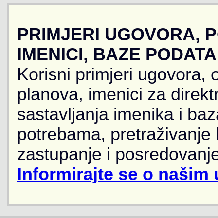
PRIMJERI UGOVORA, 
IMENICI, BAZE PODAT
Korisni primjeri ugovora, 
planova, imenici za direkt
sastavljanja imenika i ba
potrebama, pretraživanje
zastupanje i posredovanje
Informirajte se o našim 