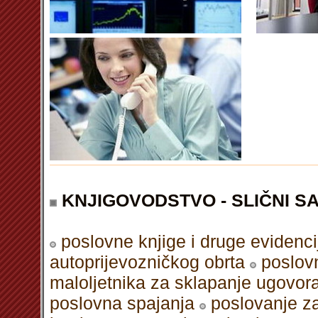
KNJIGOVODSTVO - SLIČNI S
poslovne knjige i druge evidenc
autoprijevozničkog obrta
poslov
maloljetnika za sklapanje ugovor
poslovna spajanja
poslovanje z