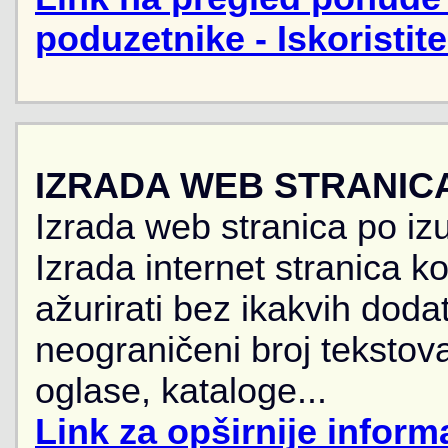
poduzetnike - Iskoristit
IZRADA WEB STRANIC
Izrada web stranica po iz
Izrada internet stranica 
ažurirati bez ikakvih doda
neograničeni broj tekstova
oglase, kataloge...
Link za opširnije informa