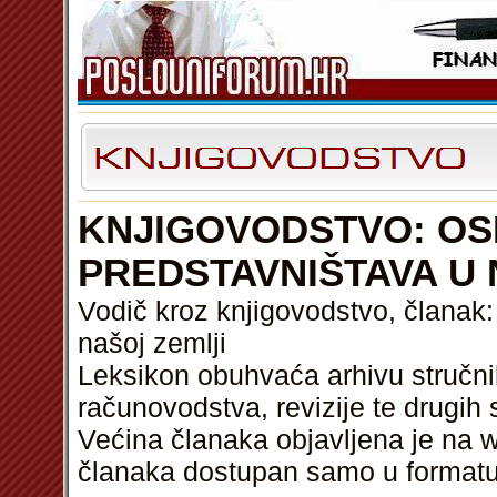
KNJIGOVODSTVO: OS
PREDSTAVNIŠTAVA U 
Vodič kroz knjigovodstvo, članak:
našoj zemlji
Leksikon obuhvaća arhivu stručni
računovodstva, revizije te drugih 
Većina članaka objavljena je na w
članaka dostupan samo u format