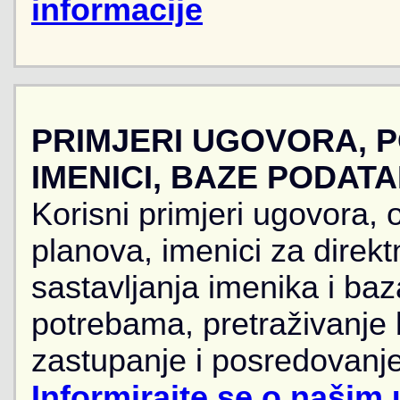
informacije
PRIMJERI UGOVORA, 
IMENICI, BAZE PODAT
Korisni primjeri ugovora, 
planova, imenici za direkt
sastavljanja imenika i ba
potrebama, pretraživanje
zastupanje i posredovanje
Informirajte se o našim 