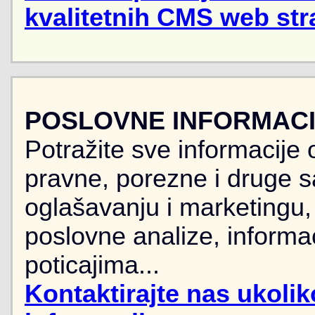
kvalitetnih CMS web str
POSLOVNE INFORMACIJ
Potražite sve informacije 
pravne, porezne i druge sa
oglašavanju i marketingu, r
poslovne analize, informa
poticajima...
Kontaktirajte nas ukoli