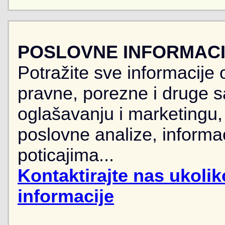
POSLOVNE INFORMACIJ
Potražite sve informacije 
pravne, porezne i druge sa
oglašavanju i marketingu, r
poslovne analize, informa
poticajima...
Kontaktirajte nas ukoli
informacije