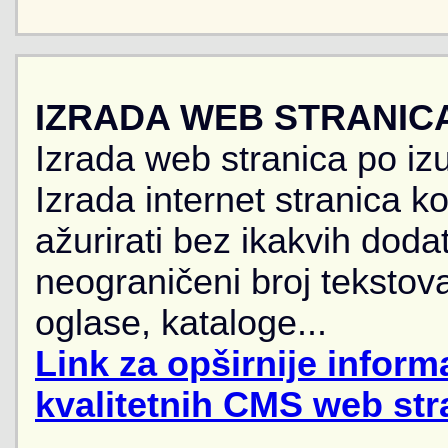
IZRADA WEB STRANIC
Izrada web stranica po iz
Izrada internet stranica 
ažurirati bez ikakvih doda
neograničeni broj tekstova
oglase, kataloge...
Link za opširnije informa
kvalitetnih CMS web str