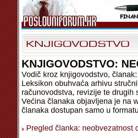
KNJIGOVODSTVO: NE
Vodič kroz knjigovodstvo, članak
Leksikon obuhvaća arhivu stručni
računovodstva, revizije te drugih 
Većina članaka objavljena je na w
članaka dostupan samo u format
Pregled članka: neobvezatnost o