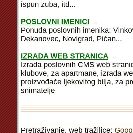
ispun zuba,
itd
...
POSLOVNI IMENICI
Ponuda poslovnih imenika: Vinkovc
Dekanovec, Novigrad, Pićan...
IZRADA WEB STRANICA
Izrada poslovnih CMS web stranic
klubove, za apartmane, izrada we
proizvođače ljekovitog bilja, za p
snimatelje
Pretraživanje, web tražilice:
Goog