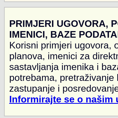
PRIMJERI UGOVORA, 
IMENICI, BAZE PODAT
Korisni primjeri ugovora, 
planova, imenici za direkt
sastavljanja imenika i ba
potrebama, pretraživanje
zastupanje i posredovanje
Informirajte se o našim 