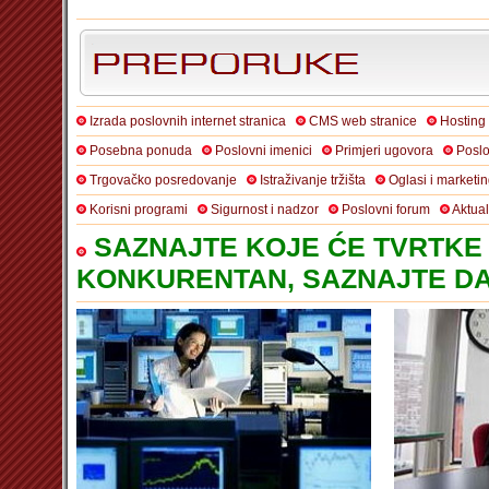
Izrada poslovnih internet stranica
CMS web stranice
Hosting
Posebna ponuda
Poslovni imenici
Primjeri ugovora
Poslo
Trgovačko posredovanje
Istraživanje tržišta
Oglasi i marketi
Korisni programi
Sigurnost i nadzor
Poslovni forum
Aktua
SAZNAJTE KOJE ĆE TVRTKE 
KONKURENTAN, SAZNAJTE DA 